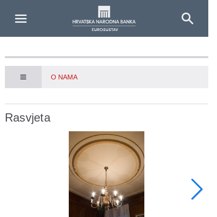
Skip to Main Content
O NAMA
Rasvjeta