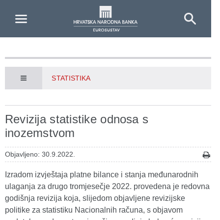
Skip to Main Content
STATISTIKA
Revizija statistike odnosa s
inozemstvom
Objavljeno: 30.9.2022.
Izradom izvještaja platne bilance i stanja međunarodnih
ulaganja za drugo tromjesečje 2022. provedena je redovna
godišnja revizija koja, slijedom objavljene revizijske
politike za statistiku Nacionalnih računa, s objavom