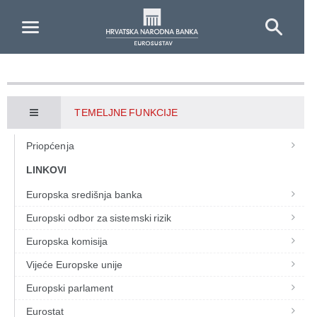
Skip to Main Content
TEMELJNE FUNKCIJE
Priopćenja
LINKOVI
Europska središnja banka
Europski odbor za sistemski rizik
Europska komisija
Vijeće Europske unije
Europski parlament
Eurostat