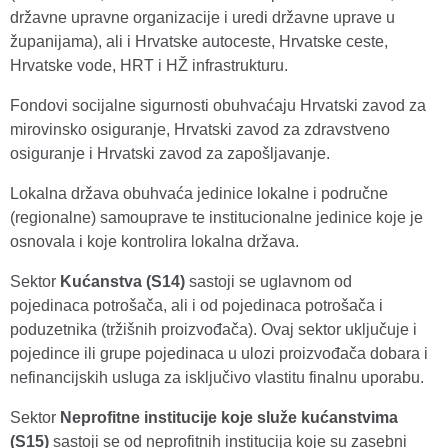
državne upravne organizacije i uredi državne uprave u
županijama), ali i Hrvatske autoceste, Hrvatske ceste,
Hrvatske vode, HRT i HŽ infrastrukturu.
Fondovi socijalne sigurnosti obuhvaćaju Hrvatski zavod za
mirovinsko osiguranje, Hrvatski zavod za zdravstveno
osiguranje i Hrvatski zavod za zapošljavanje.
Lokalna država obuhvaća jedinice lokalne i područne
(regionalne) samouprave te institucionalne jedinice koje je
osnovala i koje kontrolira lokalna država.
Sektor
Kućanstva (S14)
sastoji se uglavnom od
pojedinaca potrošača, ali i od pojedinaca potrošača i
poduzetnika (tržišnih proizvođača). Ovaj sektor uključuje i
pojedince ili grupe pojedinaca u ulozi proizvođača dobara i
nefinancijskih usluga za isključivo vlastitu finalnu uporabu.
Sektor
Neprofitne institucije koje služe kućanstvima
(S15)
sastoji se od neprofitnih institucija koje su zasebni