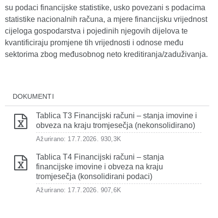
su podaci financijske statistike, usko povezani s podacima
statistike nacionalnih računa, a mjere financijsku vrijednost
cijeloga gospodarstva i pojedinih njegovih dijelova te
kvantificiraju promjene tih vrijednosti i odnose među
sektorima zbog međusobnog neto kreditiranja/zaduživanja.
DOKUMENTI
Tablica T3 Financijski računi – stanja imovine i
obveza na kraju tromjesečja (nekonsolidirano)
Ažurirano: 17.7.2026.
930,3K
Tablica T4 Financijski računi – stanja
financijske imovine i obveza na kraju
tromjesečja (konsolidirani podaci)
Ažurirano: 17.7.2026.
907,6K