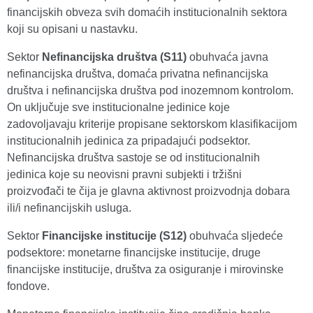
financijskih obveza svih domaćih institucionalnih sektora
koji su opisani u nastavku.
Sektor
Nefinancijska društva (S11)
obuhvaća javna
nefinancijska društva, domaća privatna nefinancijska
društva i nefinancijska društva pod inozemnom kontrolom.
On uključuje sve institucionalne jedinice koje
zadovoljavaju kriterije propisane sektorskom klasifikacijom
institucionalnih jedinica za pripadajući podsektor.
Nefinancijska društva sastoje se od institucionalnih
jedinica koje su neovisni pravni subjekti i tržišni
proizvođači te čija je glavna aktivnost proizvodnja dobara
ili/i nefinancijskih usluga.
Sektor
Financijske institucije (S12)
obuhvaća sljedeće
podsektore: monetarne financijske institucije, druge
financijske institucije, društva za osiguranje i mirovinske
fondove.