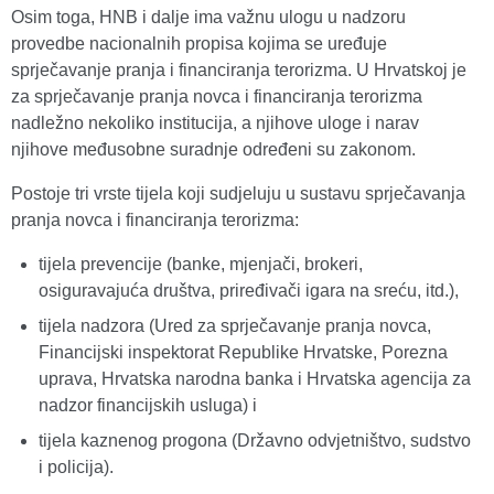
Osim toga, HNB i dalje ima važnu ulogu u nadzoru
provedbe nacionalnih propisa kojima se uređuje
sprječavanje pranja i financiranja terorizma. U Hrvatskoj je
za sprječavanje pranja novca i financiranja terorizma
nadležno nekoliko institucija, a njihove uloge i narav
njihove međusobne suradnje određeni su zakonom.
Postoje tri vrste tijela koji sudjeluju u sustavu sprječavanja
pranja novca i financiranja terorizma:
tijela prevencije (banke, mjenjači, brokeri,
osiguravajuća društva, priređivači igara na sreću, itd.),
tijela nadzora (Ured za sprječavanje pranja novca,
Financijski inspektorat Republike Hrvatske, Porezna
uprava, Hrvatska narodna banka i Hrvatska agencija za
nadzor financijskih usluga) i
tijela kaznenog progona (Državno odvjetništvo, sudstvo
i policija).