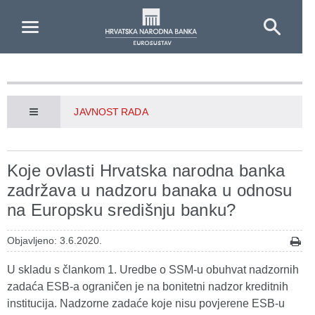
Skip to Main Content
JAVNOST RADA
Koje ovlasti Hrvatska narodna banka
zadržava u nadzoru banaka u odnosu
na Europsku središnju banku?
Objavljeno: 3.6.2020.
U skladu s člankom 1. Uredbe o SSM-u obuhvat nadzornih
zadaća ESB-a ograničen je na bonitetni nadzor kreditnih
institucija. Nadzorne zadaće koje nisu povjerene ESB-u