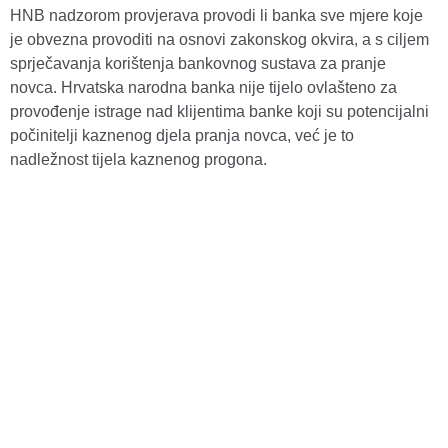
HNB nadzorom provjerava provodi li banka sve mjere koje
je obvezna provoditi na osnovi zakonskog okvira, a s ciljem
sprječavanja korištenja bankovnog sustava za pranje
novca. Hrvatska narodna banka nije tijelo ovlašteno za
provođenje istrage nad klijentima banke koji su potencijalni
počinitelji kaznenog djela pranja novca, već je to
nadležnost tijela kaznenog progona.