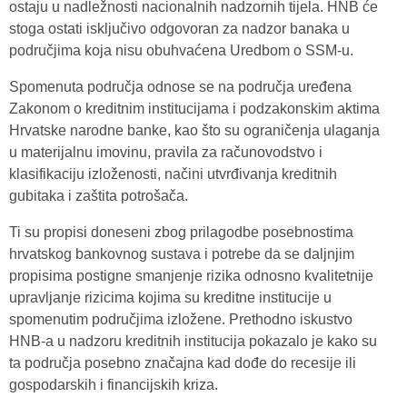
ostaju u nadležnosti nacionalnih nadzornih tijela. HNB će
stoga ostati isključivo odgovoran za nadzor banaka u
područjima koja nisu obuhvaćena Uredbom o SSM-u.
Spomenuta područja odnose se na područja uređena
Zakonom o kreditnim institucijama i podzakonskim aktima
Hrvatske narodne banke, kao što su ograničenja ulaganja
u materijalnu imovinu, pravila za računovodstvo i
klasifikaciju izloženosti, načini utvrđivanja kreditnih
gubitaka i zaštita potrošača.
Ti su propisi doneseni zbog prilagodbe posebnostima
hrvatskog bankovnog sustava i potrebe da se daljnjim
propisima postigne smanjenje rizika odnosno kvalitetnije
upravljanje rizicima kojima su kreditne institucije u
spomenutim područjima izložene. Prethodno iskustvo
HNB-a u nadzoru kreditnih institucija pokazalo je kako su
ta područja posebno značajna kad dođe do recesije ili
gospodarskih i financijskih kriza.