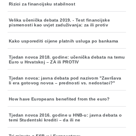
Rizici za financijsku stabilnost
Velika učenička debata 2019. - Test financijske
pismenosti kao uvjet zaduživanja: za ili protiv
Kako usporediti cijene platnih usluga po bankama
Tjedan novca 2018. godine: učenička debata na temu
Euro u Hrvatskoj – ZA ili PROTIV
Tjedan novca: javna debata pod nazivom "Završava
li era gotovog novca – prednosti vs. nedostaci?"
How have Europeans benefited from the euro?
Tjedan novca 2016. godine u HNB-u: javna debata o
temi Studentski krediti – da ili ne