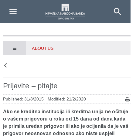
Skip to Main Content
ABOUT US
Prijavite – pitajte
Published: 31/8/2015
Modified: 21/2/2020
Ako se kreditna institucija ili kreditna unija ne očituje
o vašem prigovoru u roku od 15 dana od dana kada
je primila uredan prigovor ili ako je ocijenila da je vaš
prigovor neosnovan odnosno ako niste uspjeli