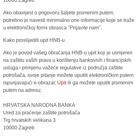
10000 Zagreb
Ako obavijest o prigovoru šaljete pismenim putem,
potrebno je navesti minimalno one informacije koje se traže
u elektroničkoj formi obrasca "Prijavite nam".
Kako proslijediti upit HNB-u
Ako je povod vašeg obraćanja HNB-u upit koji je usmjeren
na zaštitu vaših prava u korištenju bankovnih i financijskih
usluga i primjenu važeće regulative iz područja zaštite
potrošača, svoje pitanje možete uputiti elektroničkim putem
ispunjavajući e-obrazac
Upit
ili ga možete uputiti pismenim
putem na adresu:
HRVATSKA NARODNA BANKA
Ured za praćenje zaštite potrošača
Trg hrvatskih velikana 3
10000 Zagreb