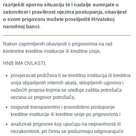
razriješili spornu situaciju te i nadalje sumnjate u
zakonitost i pravilnost njezina postupanja, obavijest
o svom prigovoru možete proslijediti Hrvatskoj
narodnoj banci.
Nakon zaprimljenih obavijesti o prigovorima na rad
konkretne kreditne institucije ili kreditne unije,
HNB IMA OVLASTI:
provjeravati pridržava li se kreditna institucija ili kreditna
unija objavljenih internih akata, sklopljenih ugovora i
važećih propisa kojima se uređuje zaštita potrošača
vezana uz prigovor potrošača,
osigurati transparentno i pravodobno postupanje
kreditne institucije ili kreditne unije po prigovorima i
analizirati prigovore koji upućuju na nepravilnosti ili
nezakonitosti, pri čemu se poduzimaju odgovarajuće