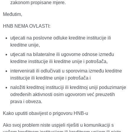
zakonom propisane mjere.
Međutim,
HNB NEMA OVLASTI:
utjecati na poslovne odluke kreditne institucije ili
kreditne unije,
utjecati na bilateralne ili ugovorne odnose između
kreditne institucije ili kreditne unije i potrošača,
intervenirati ili odlučivati u sporovima između kreditne
institucije ili kreditne unije i potrošača i
naložiti kreditnoj instituciji ili kreditnoj uniji poduzimanje
određenih aktivnosti osim ugovorom već preuzetih
prava i obveza.
Kako uputiti obavijest o prigovoru HNB-u
Ako svoj problem niste uspjeli riješiti u komunikaciji s