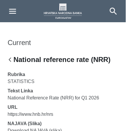
Skip to Main Content
Current
National reference rate (NRR)
Rubrika
STATISTICS
Tekst Linka
National Reference Rate (NRR) for Q1 2026
URL
https://www.hnb.hr/nrs
NAJAVA (slika)
Download NAJAVA (slika)