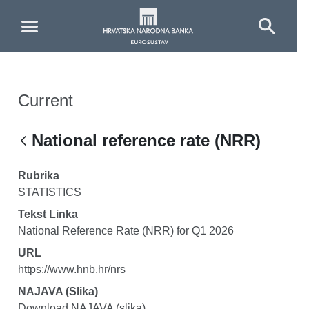
Skip to Main Content
Current
National reference rate (NRR)
Rubrika
STATISTICS
Tekst Linka
National Reference Rate (NRR) for Q1 2026
URL
https://www.hnb.hr/nrs
NAJAVA (slika)
Download NAJAVA (slika)