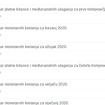
r platne bilance i međunarodnih ulaganja za prvo tromjeseč
.
r monetarnih kretanja za travanj 2020.
.
r monetarnih kretanja za ožujak 2020.
.
r platne bilance i međunarodnih ulaganja za četvrto tromjes
.
r monetarnih kretanja za veljaču 2020.
.
r monetarnih kretanja za siječanj 2020.