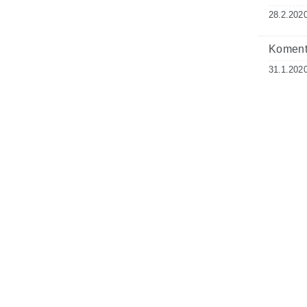
28.2.2020
Komenta
31.1.2020