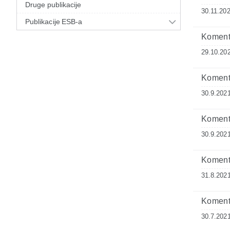
Druge publikacije
30.11.202
Publikacije ESB-a
Komenta
29.10.20
Komenta
30.9.2021
Komenta
30.9.2021
Komenta
31.8.2021
Komenta
30.7.2021