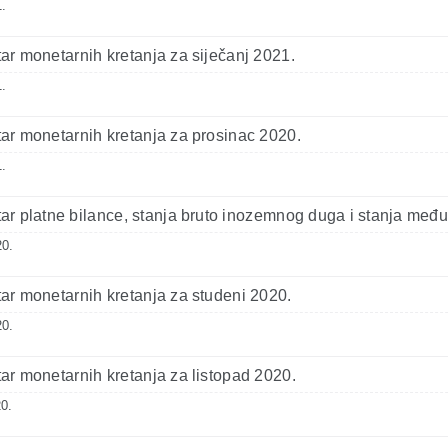
.
r monetarnih kretanja za siječanj 2021.
.
r monetarnih kretanja za prosinac 2020.
.
r platne bilance, stanja bruto inozemnog duga i stanja među
20.
r monetarnih kretanja za studeni 2020.
20.
r monetarnih kretanja za listopad 2020.
0.