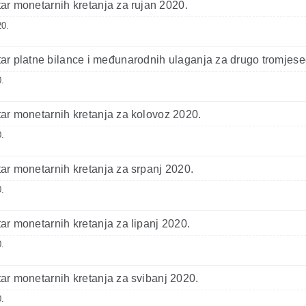
r monetarnih kretanja za rujan 2020.
20.
r platne bilance i međunarodnih ulaganja za drugo tromjese
.
r monetarnih kretanja za kolovoz 2020.
.
r monetarnih kretanja za srpanj 2020.
.
r monetarnih kretanja za lipanj 2020.
.
r monetarnih kretanja za svibanj 2020.
.