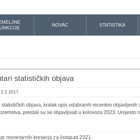
EMELJNE
NOVAC
STATISTIKA
UNKCIJE
ari statističkih objava
 2.2.2017.
statističkih objava, kratak opis odabranih recentno objavljenih s
ozemstva, prestali su se objavljivati u kolovozu 2023. Umjesto n
r monetarnih kretanja za listopad 2021.