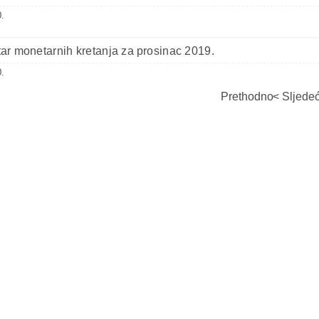
.
r monetarnih kretanja za prosinac 2019.
.
Prethodno
Sljede