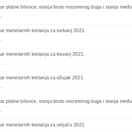
r platne bilance, stanja bruto inozemnog duga i stanja među
.
r monetarnih kretanja za svibanj 2021.
.
r monetarnih kretanja za travanj 2021.
.
r monetarnih kretanja za ožujak 2021.
.
r platne bilance, stanja bruto inozemnog duga i stanja među
.
r monetarnih kretanja za veljaču 2021.