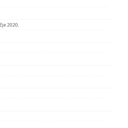
čje 2020.