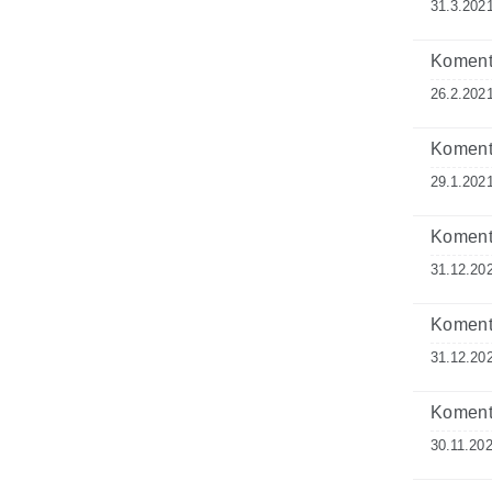
31.3.2021
Komenta
26.2.2021
Komenta
29.1.2021
Komenta
31.12.20
Komenta
31.12.20
Komenta
30.11.202