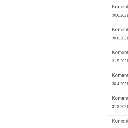
Komenta
30.6.2021
Komenta
30.6.2021
Komenta
31.5.2021
Komenta
30.4.2021
Komenta
31.3.2021
Komenta