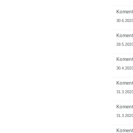
Komenta
30.6.2020
Komenta
29.5.2020
Komenta
30.4.2020
Komenta
31.3.2020
Komenta
31.3.2020
Komenta