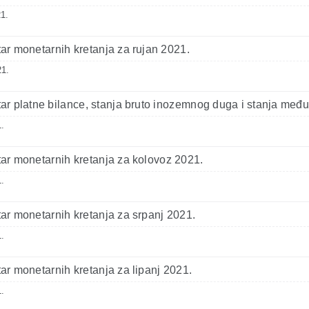
1.
r monetarnih kretanja za rujan 2021.
21.
r platne bilance, stanja bruto inozemnog duga i stanja međ
.
r monetarnih kretanja za kolovoz 2021.
.
r monetarnih kretanja za srpanj 2021.
.
r monetarnih kretanja za lipanj 2021.
.