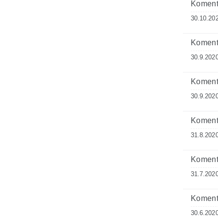
Komenta
30.10.20
Komenta
30.9.2020
Komenta
30.9.2020
Komenta
31.8.2020
Komenta
31.7.2020
Komenta
30.6.2020