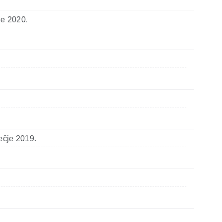
je 2020.
ečje 2019.