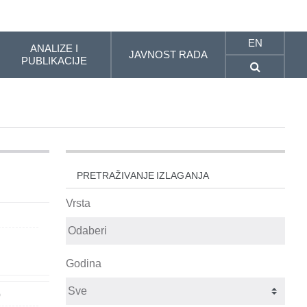
EN
ANALIZE I
JAVNOST RADA
PUBLIKACIJE
PRETRAŽIVANJE IZLAGANJA
Vrsta
Godina
p