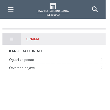
Skip to Main Content
O NAMA
KARIJERA U HNB-U
Oglasi za posao
Otvorene prijave