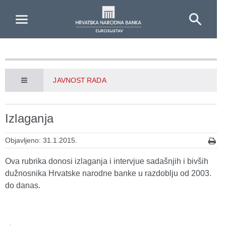
Skip to Main Content
JAVNOST RADA
Izlaganja
Objavljeno: 31.1.2015.
Ova rubrika donosi izlaganja i intervjue sadašnjih i bivših
dužnosnika Hrvatske narodne banke u razdoblju od 2003.
do danas.