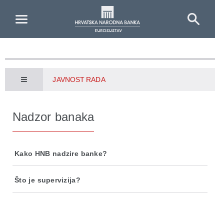
Skip to Main Content
JAVNOST RADA
Nadzor banaka
Kako HNB nadzire banke?
Što je supervizija?