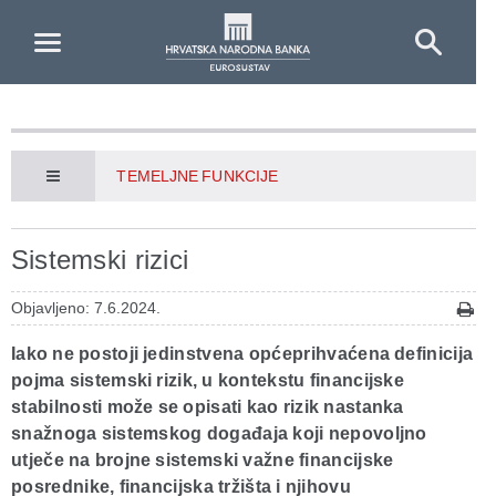
Skip to Main Content
TEMELJNE FUNKCIJE
Sistemski rizici
Objavljeno: 7.6.2024.
Iako ne postoji jedinstvena općeprihvaćena definicija
pojma sistemski rizik, u kontekstu financijske
stabilnosti može se opisati kao rizik nastanka
snažnoga sistemskog događaja koji nepovoljno
utječe na brojne sistemski važne financijske
posrednike, financijska tržišta i njihovu