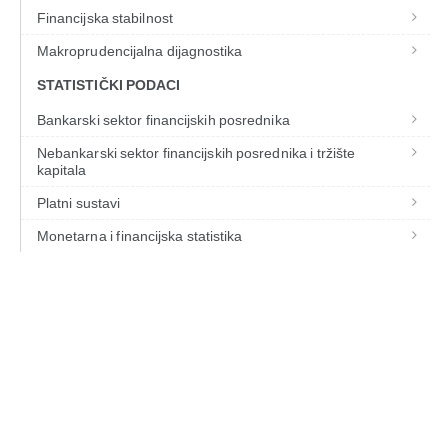
Financijska stabilnost
Makroprudencijalna dijagnostika
STATISTIČKI PODACI
Bankarski sektor financijskih posrednika
Nebankarski sektor financijskih posrednika i tržište
kapitala
Platni sustavi
Monetarna i financijska statistika