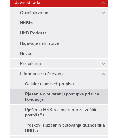
Javnost rada
Objašnjavamo
HNBlog
HNB Podcast
Najava javnih istupa
Novosti
Priopćenja
Informacije i očitovanja
Odluke o povredi propisa
Rješenja o otvaranju postupka prisilne
likvidacije
Rješenja HNB-a o mjerama za zaštitu
potrošača
Troškovi službenih putovanja dužnosnika
HNB-a