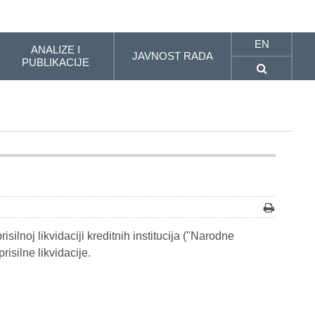
EN
ANALIZE I
JAVNOST RADA
PUBLIKACIJE
ilnoj likvidaciji kreditnih institucija ("Narodne
isilne likvidacije.