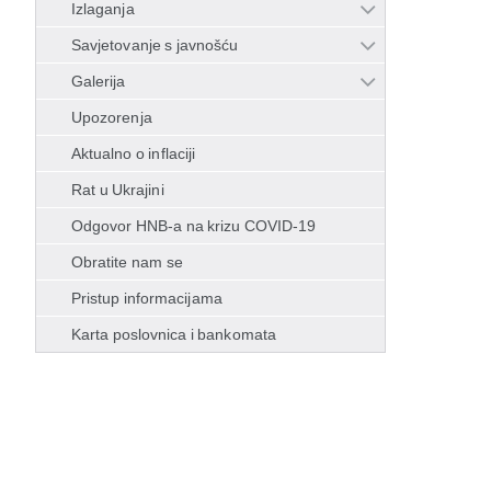
Izlaganja
Savjetovanje s javnošću
Galerija
Upozorenja
Aktualno o inflaciji
Rat u Ukrajini
Odgovor HNB-a na krizu COVID-19
Obratite nam se
Pristup informacijama
Karta poslovnica i bankomata