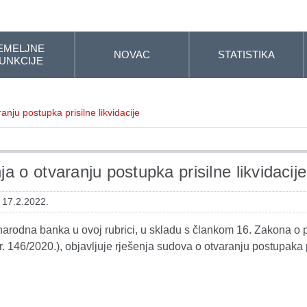
EMELJNE
NOVAC
STATISTIKA
UNKCIJE
anju postupka prisilne likvidacije
ja o otvaranju postupka prisilne likvidacije
 17.2.2022.
arodna banka u ovoj rubrici, u skladu s člankom 16. Zakona o pris
r. 146/2020.), objavljuje rješenja sudova o otvaranju postupaka pr