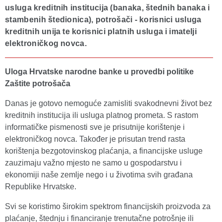
usluga kreditnih institucija (banaka, štednih banaka i
stambenih štedionica), potrošači - korisnici usluga
kreditnih unija te korisnici platnih usluga i imatelji
elektroničkog novca.
Uloga
H
rvatske narodne banke u provedbi politike
Zaštite potrošača
Danas je gotovo nemoguće zamisliti svakodnevni život bez
kreditnih institucija ili usluga platnog prometa. S rastom
informatičke pismenosti sve je prisutnije korištenje i
elektroničkog novca. Također je prisutan trend rasta
korištenja bezgotovinskog plaćanja, a financijske usluge
zauzimaju važno mjesto ne samo u gospodarstvu i
ekonomiji naše zemlje nego i u životima svih građana
Republike Hrvatske.
Svi se koristimo širokim spektrom financijskih proizvoda za
plaćanje, štednju i financiranje trenutačne potrošnje ili