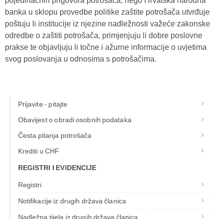
pojedinačnih prigovora potrošača, nego Hrvatska narodna
banka u sklopu provedbe politike zaštite potrošača utvrđuje
poštuju li institucije iz njezine nadležnosti važeće zakonske
odredbe o zaštiti potrošača, primjenjuju li dobre poslovne
prakse te objavljuju li točne i ažurne informacije o uvjetima
svog poslovanja u odnosima s potrošačima.
Prijavite - pitajte
Obavijest o obradi osobnih podataka
Česta pitanja potrošača
Krediti u CHF
REGISTRI I EVIDENCIJE
Registri
Notifikacije iz drugih država članica
Nadležna tijela iz drugih država članica