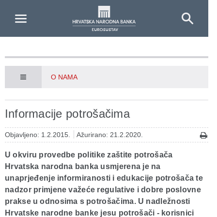
Skip to Main Content
O NAMA
Informacije potrošačima
Objavljeno: 1.2.2015.
Ažurirano: 21.2.2020.
U okviru provedbe politike zaštite potrošača
Hrvatska narodna banka usmjerena je na
unaprjeđenje informiranosti i edukacije potrošača te
nadzor primjene važeće regulative i dobre poslovne
prakse u odnosima s potrošačima. U nadležnosti
Hrvatske narodne banke jesu potrošači - korisnici