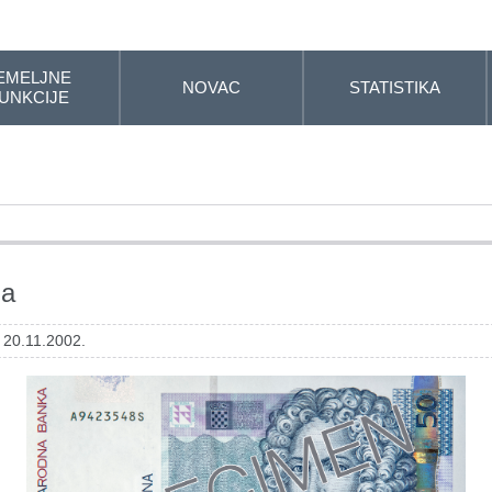
EMELJNE
NOVAC
STATISTIKA
UNKCIJE
na
 20.11.2002.