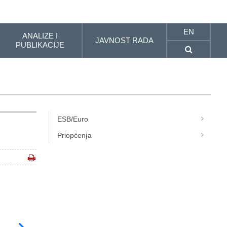
EN
ANALIZE I
JAVNOST RADA
PUBLIKACIJE
ESB/Euro
Priopćenja