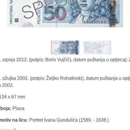
. srpnja 2012. (potpis: Boris Vujčić), datum puštanja u optjecaj: 
. ožujka 2002. (potpis: Željko Rohatinski), datum puštanja u optj
 2002.
134 x 67 mm
boja:
Plava
otiv na licu:
Portret Ivana Gundulića (1589. - 1638.)