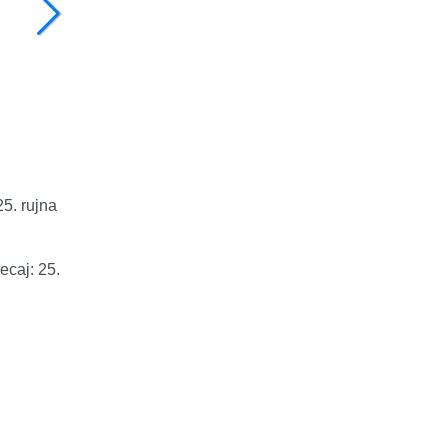
25. rujna
ecaj: 25.