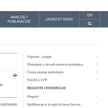
EN
ANALIZE I
JAVNOST RADA
PUBLIKACIJE
Prijavite - pitajte
Obavijest o obradi osobnih podataka
Česta pitanja potrošača
Krediti u CHF
mo
REGISTRI I EVIDENCIJE
Registri
a nazivamo
Notifikacije iz drugih država članica