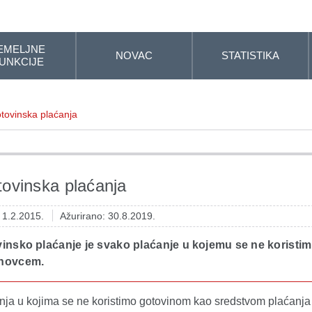
EMELJNE
NOVAC
STATISTIKA
UNKCIJE
tovinska plaćanja
ovinska plaćanja
: 1.2.2015.
Ažurirano: 30.8.2019.
insko plaćanje je svako plaćanje u kojemu se ne koristi
 novcem.
nja u kojima se ne koristimo gotovinom kao sredstvom plaćanj