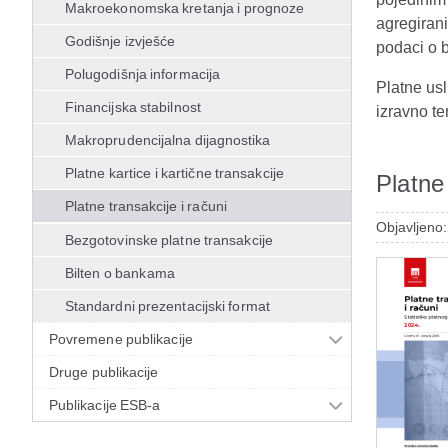
Makroekonomska kretanja i prognoze
agregirani
Godišnje izvješće
podaci o 
Polugodišnja informacija
Platne usl
Financijska stabilnost
izravno te
Makroprudencijalna dijagnostika
Platne kartice i kartične transakcije
Platne
Platne transakcije i računi
Objavljeno:
Bezgotovinske platne transakcije
Bilten o bankama
Standardni prezentacijski format
Povremene publikacije
Druge publikacije
Publikacije ESB-a