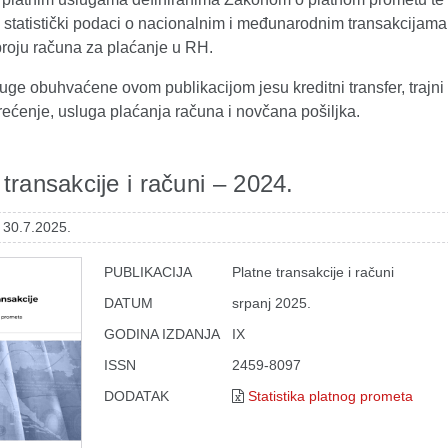
 statistički podaci o nacionalnim i međunarodnim transakcijama
broju računa za plaćanje u RH.
uge obuhvaćene ovom publikacijom jesu kreditni transfer, trajni
rećenje, usluga plaćanja računa i novčana pošiljka.
 transakcije i računi – 2024.
 30.7.2025.
PUBLIKACIJA
Platne transakcije i računi
DATUM
srpanj 2025.
GODINA IZDANJA
IX
ISSN
2459-8097
DODATAK
Statistika platnog prometa