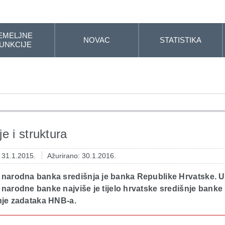
EMELJNE
NOVAC
STATISTIKA
UNKCIJE
e i struktura
: 31.1.2015.
Ažurirano: 30.1.2016.
 narodna banka središnja je banka Republike Hrvatske. U
narodne banke najviše je tijelo hrvatske središnje banke 
nje zadataka HNB-a.