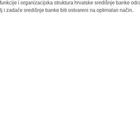
unkcije i organizacijska struktura hrvatske središnje banke od
ilj i zadaće središnje banke biti ostvareni na optimalan način.