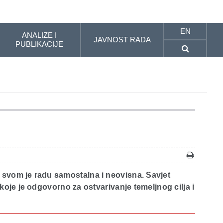
EN
ANALIZE I
JAVNOST RADA
PUBLIKACIJE
 svom je radu samostalna i neovisna. Savjet
koje je odgovorno za ostvarivanje temeljnog cilja i