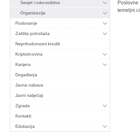
Savjet i rukovodstvo
Poslovne f
temeljni c
Organizacija
Poslovanje
Zaštita potrošača
Neprihodonosni krediti
Kriptoimovina
Karijera
Događanja
Javna nabava
Javni natječaji
Zgrada
Kontakti
Edukacija