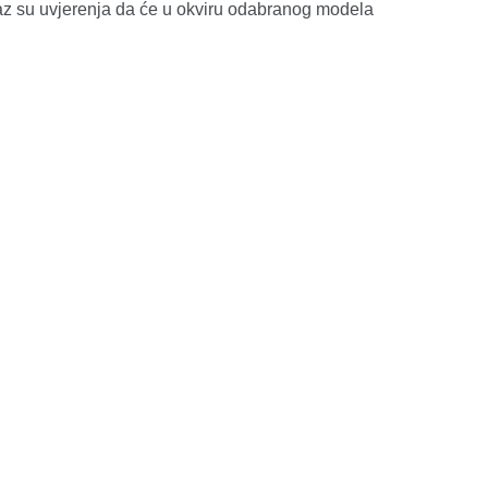
raz su uvjerenja da će u okviru odabranog modela