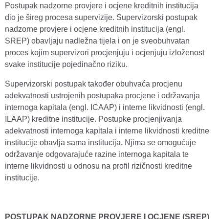
Postupak nadzorne provjere i ocjene kreditnih institucija
dio je šireg procesa supervizije. Supervizorski postupak
nadzorne provjere i ocjene kreditnih institucija (engl.
SREP) obavljaju nadležna tijela i on je sveobuhvatan
proces kojim supervizori procjenjuju i ocjenjuju izloženost
svake institucije pojedinačno riziku.
Supervizorski postupak također obuhvaća procjenu
adekvatnosti ustrojenih postupaka procjene i održavanja
internoga kapitala (engl. ICAAP) i interne likvidnosti (engl.
ILAAP) kreditne institucije. Postupke procjenjivanja
adekvatnosti internoga kapitala i interne likvidnosti kreditne
institucije obavlja sama institucija. Njima se omogućuje
održavanje odgovarajuće razine internoga kapitala te
interne likvidnosti u odnosu na profil rizičnosti kreditne
institucije.
POSTUPAK NADZORNE PROVJERE I OCJENE (SREP)