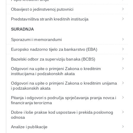
Obavijest o jedinstvenoj putovnici
Predstavništva stranih kreditnih institucija
SURADNJA
Sporazumi i memorandumi
Europsko nadzorno tijelo za bankarstvo (EBA)
Bazelski odbor za superviziju banaka (BCBS)
Odgovori na upite o primjeni Zakona o kreditnim
institucijama i podzakonskih akata
Odgovori na upite o primjeni Zakona o kreditnim unijama
i podzakonskih akata
Pitanja i odgovori s područja sprječavanja pranja novca i
financiranja terorizma
Dobre i loše prakse kod uspostave i prekida poslovnog
odnosa
Analize i publikacije