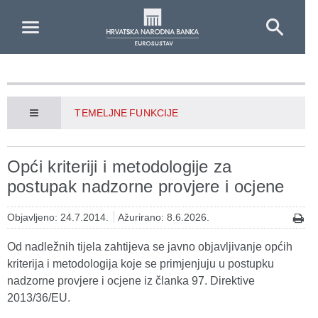
Skip to Main Content
TEMELJNE FUNKCIJE
Opći kriteriji i metodologije za
postupak nadzorne provjere i ocjene
Objavljeno: 24.7.2014.
Ažurirano: 8.6.2026.
Od nadležnih tijela zahtijeva se javno objavljivanje općih
kriterija i metodologija koje se primjenjuju u postupku
nadzorne provjere i ocjene iz članka 97. Direktive
2013/36/EU.