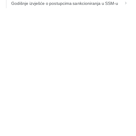
Godišnje izvješće o postupcima sankcioniranja u SSM-u