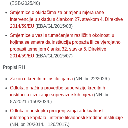
(ESB/2025/40)
Smjernice o okidačima za primjenu mjera rane
intervencije u skladu s člankom 27. stavkom 4. Direktive
2014/59/EU
(EBA/GL/2015/03)
Smjernice u vezi s tumačenjem različitih okolnosti u
kojima se smatra da institucija propada ili će vjerojatno
propasti temeljem članka 32. stavka 6. Direktive
2014/59/EU
(EBA/GL/2015/07)
Propisi RH
Zakon o kreditnim institucijama
(NN, br. 22/2026.)
Odluka o načinu provedbe supervizije kreditnih
institucija i izricanju supervizorskih mjera
(NN, br.
87/2021 i 150/2024.)
Odluka o postupku procjenjivanja adekvatnosti
internoga kapitala i interne likvidnosti kreditne institucije
(NN, br. 20/2014. i 126/2017.)