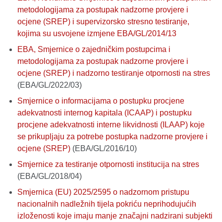
metodologijama za postupak nadzorne provjere i
ocjene (SREP) i supervizorsko stresno testiranje,
kojima su usvojene izmjene EBA/GL/2014/13
EBA, Smjernice o zajedničkim postupcima i
metodologijama za postupak nadzorne provjere i
ocjene (SREP) i nadzorno testiranje otpornosti na stres
(EBA/GL/2022/03)
Smjernice o informacijama o postupku procjene
adekvatnosti internog kapitala (ICAAP) i postupku
procjene adekvatnosti interne likvidnosti (ILAAP) koje
se prikupljaju za potrebe postupka nadzorne provjere i
ocjene (SREP)
(EBA/GL/2016/10)
Smjernice za testiranje otpornosti institucija na stres
(EBA/GL/2018/04)
Smjernica (EU) 2025/2595 o nadzornom pristupu
nacionalnih nadležnih tijela pokriću neprihodujućih
izloženosti koje imaju manje značajni nadzirani subjekti