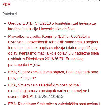
PDF
Putokazi
Uredba (EU) br. 575/2013 o bonitetnim zahtjevima za
kreditne institucije i investicijska društva
Provedbena uredba Komisije (EU) br. 650/2014 o
utvrđivanju provedbenih tehničkih standarda u pogledu
formata, strukture, popisa sadržaja i datuma godišnjeg
objavljivanja informacija koje objavljuju nadležna tijela
u skladu s Direktivom 2013/36/EU Europskog
parlamenta i Vijeća
EBA, Supervizorska javna objava, Postupak nadzorne
provjere i ocjene
EBA, Smjernice o zajedničkim postupcima i
metodologijama za postupak nadzorne provjere i
ocjene (SREP)
, EBA/GL/2014/13
EBA, Revidirane Smjernice o zajedničkim postupcima i