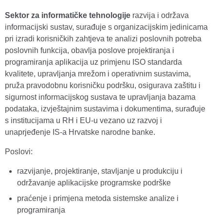
Sektor za informatičke tehnologije
razvija i održava
informacijski sustav, surađuje s organizacijskim jedinicama
pri izradi korisničkih zahtjeva te analizi poslovnih potreba
poslovnih funkcija, obavlja poslove projektiranja i
programiranja aplikacija uz primjenu ISO standarda
kvalitete, upravljanja mrežom i operativnim sustavima,
pruža pravodobnu korisničku podršku, osigurava zaštitu i
sigurnost informacijskog sustava te upravljanja bazama
podataka, izvještajnim sustavima i dokumentima, surađuje
s institucijama u RH i EU-u vezano uz razvoj i
unaprjeđenje IS-a Hrvatske narodne banke.
Poslovi:
razvijanje, projektiranje, stavljanje u produkciju i
održavanje aplikacijske programske podrške
praćenje i primjena metoda sistemske analize i
programiranja