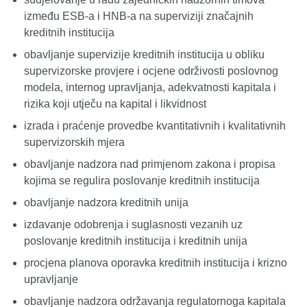
između ESB-a i HNB-a na superviziji značajnih
kreditnih institucija
obavljanje supervizije kreditnih institucija u obliku
supervizorske provjere i ocjene održivosti poslovnog
modela, internog upravljanja, adekvatnosti kapitala i
rizika koji utječu na kapital i likvidnost
izrada i praćenje provedbe kvantitativnih i kvalitativnih
supervizorskih mjera
obavljanje nadzora nad primjenom zakona i propisa
kojima se regulira poslovanje kreditnih institucija
obavljanje nadzora kreditnih unija
izdavanje odobrenja i suglasnosti vezanih uz
poslovanje kreditnih institucija i kreditnih unija
procjena planova oporavka kreditnih institucija i krizno
upravljanje
obavljanje nadzora održavanja regulatornoga kapitala