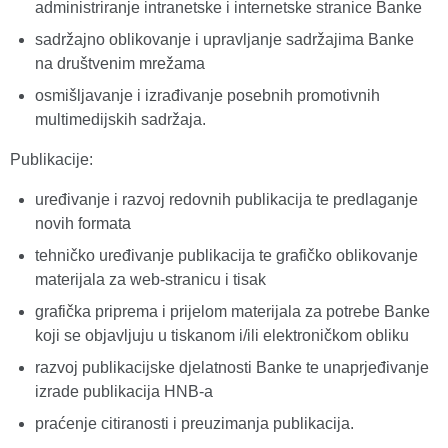
administriranje intranetske i internetske stranice Banke
sadržajno oblikovanje i upravljanje sadržajima Banke
na društvenim mrežama
osmišljavanje i izrađivanje posebnih promotivnih
multimedijskih sadržaja.
Publikacije:
uređivanje i razvoj redovnih publikacija te predlaganje
novih formata
tehničko uređivanje publikacija te grafičko oblikovanje
materijala za web-stranicu i tisak
grafička priprema i prijelom materijala za potrebe Banke
koji se objavljuju u tiskanom i/ili elektroničkom obliku
razvoj publikacijske djelatnosti Banke te unaprjeđivanje
izrade publikacija HNB-a
praćenje citiranosti i preuzimanja publikacija.