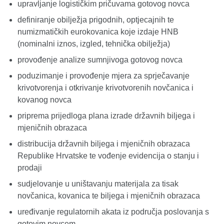
upravljanje logističkim pričuvama gotovog novca
definiranje obilježja prigodnih, optjecajnih te
numizmatičkih eurokovanica koje izdaje HNB
(nominalni iznos, izgled, tehnička obilježja)
provođenje analize sumnjivoga gotovog novca
poduzimanje i provođenje mjera za sprječavanje
krivotvorenja i otkrivanje krivotvorenih novčanica i
kovanog novca
priprema prijedloga plana izrade državnih biljega i
mjeničnih obrazaca
distribucija državnih biljega i mjeničnih obrazaca
Republike Hrvatske te vođenje evidencija o stanju i
prodaji
sudjelovanje u uništavanju materijala za tisak
novčanica, kovanica te biljega i mjeničnih obrazaca
uređivanje regulatornih akata iz područja poslovanja s
gotovim novcem