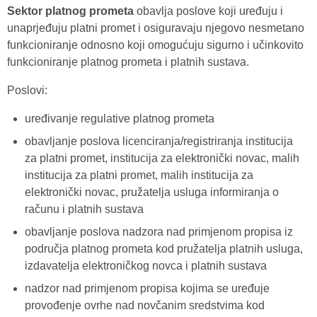
Sektor platnog prometa
obavlja poslove koji uređuju i
unaprjeđuju platni promet i osiguravaju njegovo nesmetano
funkcioniranje odnosno koji omogućuju sigurno i učinkovito
funkcioniranje platnog prometa i platnih sustava.
Poslovi:
uređivanje regulative platnog prometa
obavljanje poslova licenciranja/registriranja institucija
za platni promet, institucija za elektronički novac, malih
institucija za platni promet, malih institucija za
elektronički novac, pružatelja usluga informiranja o
računu i platnih sustava
obavljanje poslova nadzora nad primjenom propisa iz
područja platnog prometa kod pružatelja platnih usluga,
izdavatelja elektroničkog novca i platnih sustava
nadzor nad primjenom propisa kojima se uređuje
provođenje ovrhe nad novčanim sredstvima kod