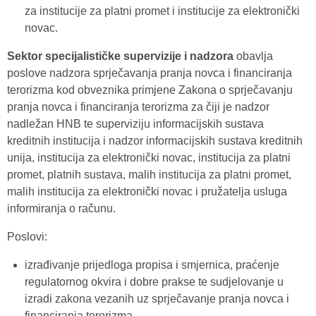
za institucije za platni promet i institucije za elektronički
novac.
Sektor specijalističke supervizije i nadzora
obavlja
poslove nadzora sprječavanja pranja novca i financiranja
terorizma kod obveznika primjene Zakona o sprječavanju
pranja novca i financiranja terorizma za čiji je nadzor
nadležan HNB te superviziju informacijskih sustava
kreditnih institucija i nadzor informacijskih sustava kreditnih
unija, institucija za elektronički novac, institucija za platni
promet, platnih sustava, malih institucija za platni promet,
malih institucija za elektronički novac i pružatelja usluga
informiranja o računu.
Poslovi:
izrađivanje prijedloga propisa i smjernica, praćenje
regulatornog okvira i dobre prakse te sudjelovanje u
izradi zakona vezanih uz sprječavanje pranja novca i
financiranja terorizma