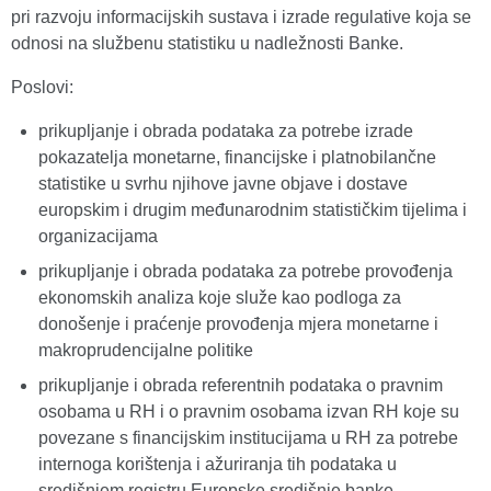
pri razvoju informacijskih sustava i izrade regulative koja se
odnosi na službenu statistiku u nadležnosti Banke.
Poslovi:
prikupljanje i obrada podataka za potrebe izrade
pokazatelja monetarne, financijske i platnobilančne
statistike u svrhu njihove javne objave i dostave
europskim i drugim međunarodnim statističkim tijelima i
organizacijama
prikupljanje i obrada podataka za potrebe provođenja
ekonomskih analiza koje služe kao podloga za
donošenje i praćenje provođenja mjera monetarne i
makroprudencijalne politike
prikupljanje i obrada referentnih podataka o pravnim
osobama u RH i o pravnim osobama izvan RH koje su
povezane s financijskim institucijama u RH za potrebe
internoga korištenja i ažuriranja tih podataka u
središnjem registru Europske središnje banke