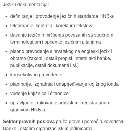
Jezik i dokumentacija:
definiranje i provođenje jezičnih standarda HNB-a
lektoriranje, kontrola i korektura tekstova
davanje jezičnih mišljenja povezanih sa stručnom
terminologijom i općenito jezičnim pitanjima
pisano prevođenje s hrvatskog na engleski jezik i
obratno (zakoni i ostali propisi, interni akti banke,
publikacije, ostali dokumenti i sl.)
konsekutivno prevođenje
planiranje, izgradnja i unaprjeđivanje knjižnog fonda
vođenje knjižnice i čitaonice
upravljanje i rukovanje arhivskim i registraturnim
gradivom HNB-a.
Sektor pravnih poslova
pruža pravnu pomoć rukovodstvu
Banke i ostalim organizacijskim jedinicama.