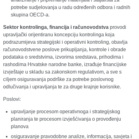
potrebe sudjelovanja u radu određenih odbora i radnih
skupina OECD-a.
Sektor kontrolinga, financija i računovodstva
provodi
upravljački orijentiranu koncepciju kontrolinga koja
podrazumijeva strategijski i operativni kontroling, obavlja
računovodstvene poslove prikupljanja, kontrole i obrade
podataka o sredstvima, izvorima sredstava, prihodima i
rashodima Hrvatske narodne banke, izrađuje financijske
izvještaje u skladu sa zakonskom regulativom, a sve s
ciljem osiguravanja podrške za potrebe poslovnog
odlučivanja i upravljanja te za druge krajnje korisnike.
Poslovi:
upravljanje procesom operativnoga i strategijskog
planiranja te procesom izvješćivanja o provođenju
planova
osiguravanje pravodobne analize, informacija, savjeta i