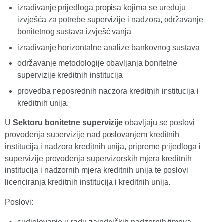
izrađivanje prijedloga propisa kojima se uređuju
izvješća za potrebe supervizije i nadzora, održavanje
bonitetnog sustava izvješćivanja
izrađivanje horizontalne analize bankovnog sustava
održavanje metodologije obavljanja bonitetne
supervizije kreditnih institucija
provedba neposrednih nadzora kreditnih institucija i
kreditnih unija.
U
Sektoru bonitetne supervizije
obavljaju se poslovi
provođenja supervizije nad poslovanjem kreditnih
institucija i nadzora kreditnih unija, pripreme prijedloga i
supervizije provođenja supervizorskih mjera kreditnih
institucija i nadzornih mjera kreditnih unija te poslovi
licenciranja kreditnih institucija i kreditnih unija.
Poslovi:
sudjelovanje u radu zajedničkih nadzornih timova