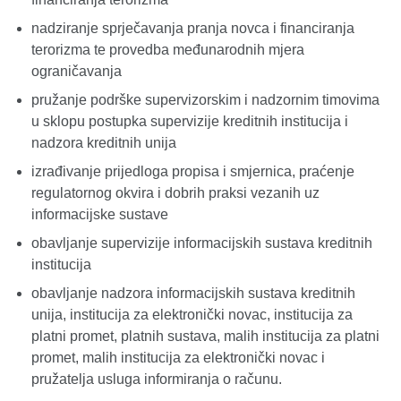
nadziranje sprječavanja pranja novca i financiranja
terorizma te provedba međunarodnih mjera
ograničavanja
pružanje podrške supervizorskim i nadzornim timovima
u sklopu postupka supervizije kreditnih institucija i
nadzora kreditnih unija
izrađivanje prijedloga propisa i smjernica, praćenje
regulatornog okvira i dobrih praksi vezanih uz
informacijske sustave
obavljanje supervizije informacijskih sustava kreditnih
institucija
obavljanje nadzora informacijskih sustava kreditnih
unija, institucija za elektronički novac, institucija za
platni promet, platnih sustava, malih institucija za platni
promet, malih institucija za elektronički novac i
pružatelja usluga informiranja o računu.