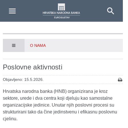
Skip to Main Content
O NAMA
Poslovne aktivnosti
Objavljeno: 15.5.2026.
Hrvatska narodna banka (HNB) organizirana je kroz
sektore, urede i dva centra koji djeluju kao samostalne
organizacijske jedinice. Unutar njih poslovni procesi su
strukturirani tako da čine jedinstvenu i efikasnu poslovnu
cjelinu.