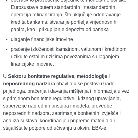
Eurosustava putem standardnih i nestandardnih
operacija refinanciranja, što uključuje odobravanje
kredita bankama, stvaranje portfelja vrijednosnih
papira, kao i prikupljanje depozita od banaka
ulaganje financijske imovine
praćenje izloženosti kamatnom, valutnom i kreditnom
riziku te ostalim rizicima povezanima s ulaganjem
financijske imovine.
U
Sektoru bonitetne regulative, metodologije i
neposrednog nadzora
obavljaju se poslovi izrade
prijedloga, praćenja i davanja mišljenja i informacija u vezi
s primjenom bonitetne regulative i kriznog upravljanja,
supervizije naprednih pristupa i modela, provedbe
neposrednih nadzora, zaprimanja bonitetnih izvješća i
analiza sustava, koordinacije i pripreme materijala i
stajališta te potpore odlučivanju u okviru EBA-e.