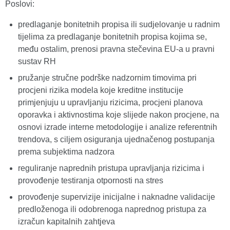
Poslovi:
predlaganje bonitetnih propisa ili sudjelovanje u radnim
tijelima za predlaganje bonitetnih propisa kojima se,
među ostalim, prenosi pravna stečevina EU-a u pravni
sustav RH
pružanje stručne podrške nadzornim timovima pri
procjeni rizika modela koje kreditne institucije
primjenjuju u upravljanju rizicima, procjeni planova
oporavka i aktivnostima koje slijede nakon procjene, na
osnovi izrade interne metodologije i analize referentnih
trendova, s ciljem osiguranja ujednačenog postupanja
prema subjektima nadzora
reguliranje naprednih pristupa upravljanja rizicima i
provođenje testiranja otpornosti na stres
provođenje supervizije inicijalne i naknadne validacije
predloženoga ili odobrenoga naprednog pristupa za
izračun kapitalnih zahtjeva