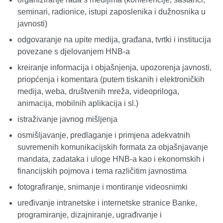
seminari, radionice, istupi zaposlenika i dužnosnika u
javnosti)
odgovaranje na upite medija, građana, tvrtki i institucija
povezane s djelovanjem HNB-a
kreiranje informacija i objašnjenja, upozorenja javnosti,
priopćenja i komentara (putem tiskanih i elektroničkih
medija, weba, društvenih mreža, videopriloga,
animacija, mobilnih aplikacija i sl.)
istraživanje javnog mišljenja
osmišljavanje, predlaganje i primjena adekvatnih
suvremenih komunikacijskih formata za objašnjavanje
mandata, zadataka i uloge HNB-a kao i ekonomskih i
financijskih pojmova i tema različitim javnostima
fotografiranje, snimanje i montiranje videosnimki
uređivanje intranetske i internetske stranice Banke,
programiranje, dizajniranje, ugrađivanje i