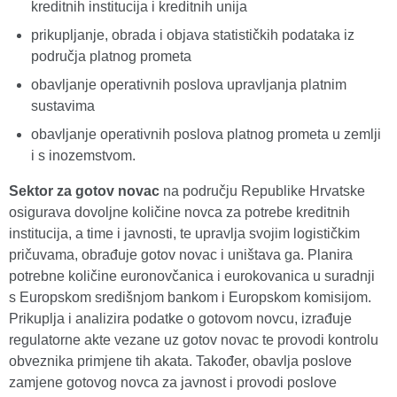
kreditnih institucija i kreditnih unija
prikupljanje, obrada i objava statističkih podataka iz
područja platnog prometa
obavljanje operativnih poslova upravljanja platnim
sustavima
obavljanje operativnih poslova platnog prometa u zemlji
i s inozemstvom.
Sektor za gotov novac
na području Republike Hrvatske
osigurava dovoljne količine novca za potrebe kreditnih
institucija, a time i javnosti, te upravlja svojim logističkim
pričuvama, obrađuje gotov novac i uništava ga. Planira
potrebne količine euronovčanica i eurokovanica u suradnji
s Europskom središnjom bankom i Europskom komisijom.
Prikuplja i analizira podatke o gotovom novcu, izrađuje
regulatorne akte vezane uz gotov novac te provodi kontrolu
obveznika primjene tih akata. Također, obavlja poslove
zamjene gotovog novca za javnost i provodi poslove