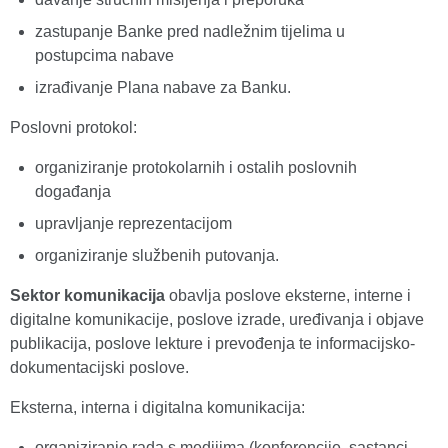
zastupanje Banke pred nadležnim tijelima u
postupcima nabave
izrađivanje Plana nabave za Banku.
Poslovni protokol:
organiziranje protokolarnih i ostalih poslovnih
događanja
upravljanje reprezentacijom
organiziranje službenih putovanja.
Sektor komunikacija
obavlja poslove eksterne, interne i
digitalne komunikacije, poslove izrade, uređivanja i objave
publikacija, poslove lekture i prevođenja te informacijsko-
dokumentacijski poslove.
Eksterna, interna i digitalna komunikacija:
organiziranje rada s medijima (konferencije, sastanci,