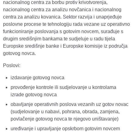
nacionalnog centra za borbu protiv krivotvorenja,
nacionalnog centra za analizu novčanica i nacionalnog
centra za analizu kovanica. Sektor razvija i unaprjeđuje
poslovne procese te tehnologiju rada vezane uz operativno
funkcioniranje poslovanja s gotovim novcem, surađuje s
drugim središnjim bankama te sudjeluje u radu tijela
Europske središnje banke i Europske komisije iz područja
gotovog novca.
Poslovi:
izdavanje gotovog novca
provođenje kontrole ili sudjelovanje u kontrolama
izrade gotovog novca
obavljanje operativnih poslova vezanih uz gotov novac
(sudjelovanje u nabavi, pohrana, obrada, zamjena,
povlačenje gotovog novca te njegovo uništavanje)
uređivanje i upravljanje opskrbom gotovim novcem