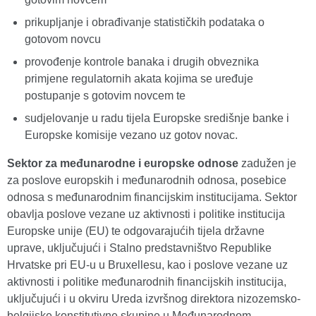
prikupljanje i obrađivanje statističkih podataka o
gotovom novcu
provođenje kontrole banaka i drugih obveznika
primjene regulatornih akata kojima se uređuje
postupanje s gotovim novcem te
sudjelovanje u radu tijela Europske središnje banke i
Europske komisije vezano uz gotov novac.
Sektor za međunarodne i europske odnose
zadužen je
za poslove europskih i međunarodnih odnosa, posebice
odnosa s međunarodnim financijskim institucijama. Sektor
obavlja poslove vezane uz aktivnosti i politike institucija
Europske unije (EU) te odgovarajućih tijela državne
uprave, uključujući i Stalno predstavništvo Republike
Hrvatske pri EU-u u Bruxellesu, kao i poslove vezane uz
aktivnosti i politike međunarodnih financijskih institucija,
uključujući i u okviru Ureda izvršnog direktora nizozemsko-
belgijske konstitutivne skupine u Međunarodnom