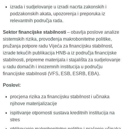
izrada i sudjelovanje u izradi nacrta zakonskih i
podzakonskih akata, upozorenja i preporuka iz
relevantnih područja rada.
Sektor financijske stabilnosti
– obavlja poslove analize
sistemskih rizika, provođenja makrobonitetne politike,
pružanja potpore radu Vijeća za financijsku stabilnost,
izrade tekućih publikacija HNB-a iz područja financijske
stabilnosti, pripreme materijala i stajališta za sudjelovanje
u radu domaćih i inozemnih institucija u području
financijske stabilnosti (VFS, ESB, ESRB, EBA).
Poslovi:
procjena rizika za financijsku stabilnost i učinaka
njihove materijalizacije
ispitivanje otpornosti sustava kreditnih institucija na
stres
oblikovanje makrobonitetne politike i praćenje učinaka