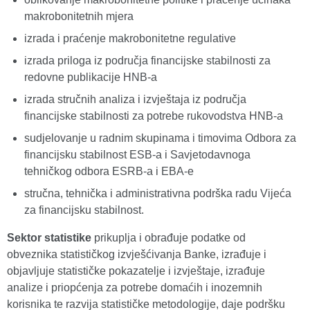
makrobonitetnih mjera
izrada i praćenje makrobonitetne regulative
izrada priloga iz područja financijske stabilnosti za
redovne publikacije HNB-a
izrada stručnih analiza i izvještaja iz područja
financijske stabilnosti za potrebe rukovodstva HNB-a
sudjelovanje u radnim skupinama i timovima Odbora za
financijsku stabilnost ESB-a i Savjetodavnoga
tehničkog odbora ESRB-a i EBA-e
stručna, tehnička i administrativna podrška radu Vijeća
za financijsku stabilnost.
Sektor statistike
prikuplja i obrađuje podatke od
obveznika statističkog izvješćivanja Banke, izrađuje i
objavljuje statističke pokazatelje i izvještaje, izrađuje
analize i priopćenja za potrebe domaćih i inozemnih
korisnika te razvija statističke metodologije, daje podršku