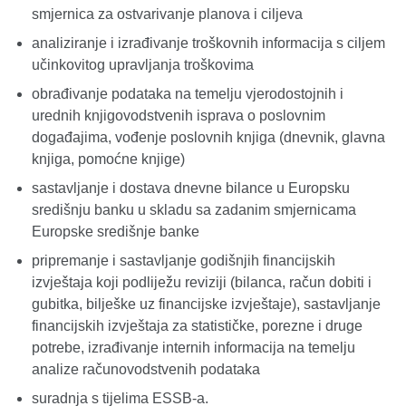
smjernica za ostvarivanje planova i ciljeva
analiziranje i izrađivanje troškovnih informacija s ciljem
učinkovitog upravljanja troškovima
obrađivanje podataka na temelju vjerodostojnih i
urednih knjigovodstvenih isprava o poslovnim
događajima, vođenje poslovnih knjiga (dnevnik, glavna
knjiga, pomoćne knjige)
sastavljanje i dostava dnevne bilance u Europsku
središnju banku u skladu sa zadanim smjernicama
Europske središnje banke
pripremanje i sastavljanje godišnjih financijskih
izvještaja koji podliježu reviziji (bilanca, račun dobiti i
gubitka, bilješke uz financijske izvještaje), sastavljanje
financijskih izvještaja za statističke, porezne i druge
potrebe, izrađivanje internih informacija na temelju
analize računovodstvenih podataka
suradnja s tijelima ESSB-a.