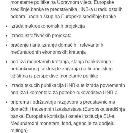
monetarne politike na Upravnom vijeću Europske
središnje banke te predstavnika HNB-a u radu ostalih
odbora i radnih skupina Europske središnje banke
izrada makroekonomskih projekcija
izrada istraživačkih projekata
praćenje i analiziranje domaćih i relevantnih
međunarodnih ekonomskih kretanja
analiza monetarnih kretanja, stanja bankovnoga i
nebankovnog sektora te zbivanja na financijskim
tržištima iz perspektive monetarne politike
izrada tekućih publikacija HNB-a te izrada povremenih
analiza i komentara za potrebe rukovodstva HNB-a
priprema i održavanje razgovora s predstavnicima
domaćih i inozemnih izaslanstava (Europska središnja
banka, Europska komisija i ostale institucije EU-a,
Međunarodni monetarni fond, agencije za dodjelu
rejtinga)