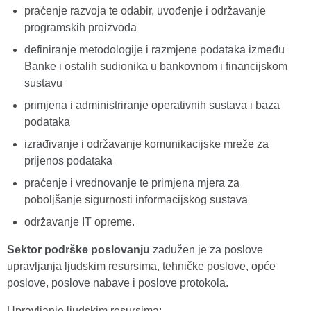
praćenje razvoja te odabir, uvođenje i održavanje
programskih proizvoda
definiranje metodologije i razmjene podataka između
Banke i ostalih sudionika u bankovnom i financijskom
sustavu
primjena i administriranje operativnih sustava i baza
podataka
izrađivanje i održavanje komunikacijske mreže za
prijenos podataka
praćenje i vrednovanje te primjena mjera za
poboljšanje sigurnosti informacijskog sustava
održavanje IT opreme.
Sektor podrške poslovanju
zadužen je za poslove
upravljanja ljudskim resursima, tehničke poslove, opće
poslove, poslove nabave i poslove protokola.
Upravljanje ljudskim resursima: