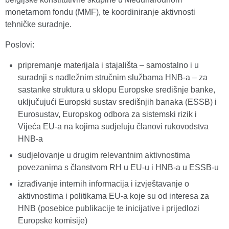
monetarnom fondu (MMF), te koordiniranje aktivnosti
tehničke suradnje.
Poslovi:
pripremanje materijala i stajališta – samostalno i u
suradnji s nadležnim stručnim službama HNB-a – za
sastanke struktura u sklopu Europske središnje banke,
uključujući Europski sustav središnjih banaka (ESSB) i
Eurosustav, Europskog odbora za sistemski rizik i
Vijeća EU-a na kojima sudjeluju članovi rukovodstva
HNB-a
sudjelovanje u drugim relevantnim aktivnostima
povezanima s članstvom RH u EU-u i HNB-a u ESSB-u
izrađivanje internih informacija i izvještavanje o
aktivnostima i politikama EU-a koje su od interesa za
HNB (posebice publikacije te inicijative i prijedlozi
Europske komisije)