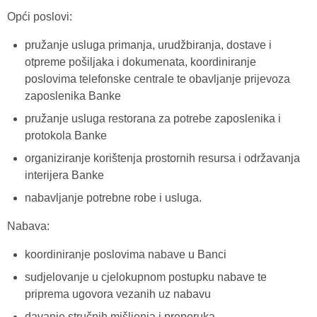
Opći poslovi:
pružanje usluga primanja, urudžbiranja, dostave i
otpreme pošiljaka i dokumenata, koordiniranje
poslovima telefonske centrale te obavljanje prijevoza
zaposlenika Banke
pružanje usluga restorana za potrebe zaposlenika i
protokola Banke
organiziranje korištenja prostornih resursa i održavanja
interijera Banke
nabavljanje potrebne robe i usluga.
Nabava:
koordiniranje poslovima nabave u Banci
sudjelovanje u cjelokupnom postupku nabave te
priprema ugovora vezanih uz nabavu
davanje stručnih mišljenja i preporuka