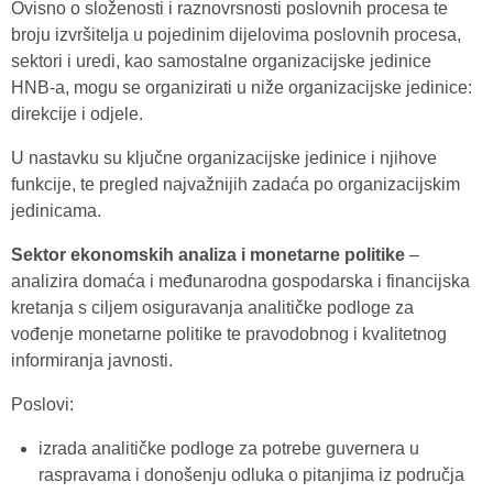
Ovisno o složenosti i raznovrsnosti poslovnih procesa te
broju izvršitelja u pojedinim dijelovima poslovnih procesa,
sektori i uredi, kao samostalne organizacijske jedinice
HNB-a, mogu se organizirati u niže organizacijske jedinice:
direkcije i odjele.
U nastavku su ključne organizacijske jedinice i njihove
funkcije, te pregled najvažnijih zadaća po organizacijskim
jedinicama.
Sektor ekonomskih analiza i monetarne politike
–
analizira domaća i međunarodna gospodarska i financijska
kretanja s ciljem osiguravanja analitičke podloge za
vođenje monetarne politike te pravodobnog i kvalitetnog
informiranja javnosti.
Poslovi:
izrada analitičke podloge za potrebe guvernera u
raspravama i donošenju odluka o pitanjima iz područja