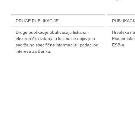
DRUGE PUBLIKACIJE
PUBLIKACI
Druge publikacije obuhvaćaju tiskana i
Hrvatska na
elektronička izdanja u kojima se objavljuju
Ekonomskog 
sadržajno specifične informacije i podaci od
ESB-a.
interesa za Banku.