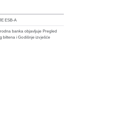
JE ESB-A
rodna banka objavljuje Pregled
biltena i Godišnje izvješće