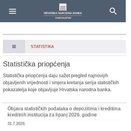
Skip to Main Content
STATISTIKA
Statistička priopćenja
Statistička priopćenja daju sažet pregled najnovijih
objavljenih vrijednosti i smjera kretanja serija statističkih
pokazatelja koje objavljuje Hrvatska narodna banka.
Objava statističkih podataka o depozitima i kreditima
kreditnih institucija za lipanj 2026. godine
31.7.2026.