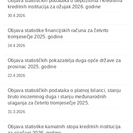
Objava statističkih podataka o depozitima i kreditima
kreditnih institucija za ožujak 2026. godine
30.4.2026.
Objava statistike financijskih računa za četvrto
tromjesečje 2025. godine
24.4.2026.
Objava statističkih pokazatelja duga opće države za
prosinac 2025. godine
22.4.2026.
Objava statističkih podataka o platnoj bilanci, stanju
bruto inozemnog duga i stanju međunarodnih
ulaganja za četvrto tromjesečje 2025.
31.3.2026.
Objava statistike kamatnih stopa kreditnih institucija
za siječanj 2026. godine