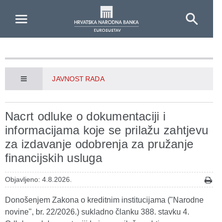
Skip to Main Content
JAVNOST RADA
Nacrt odluke o dokumentaciji i
informacijama koje se prilažu zahtjevu
za izdavanje odobrenja za pružanje
financijskih usluga
Objavljeno: 4.8.2026.
Donošenjem Zakona o kreditnim institucijama ("Narodne
novine", br. 22/2026.) sukladno članku 388. stavku 4.