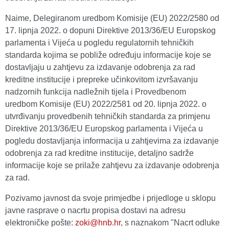
Naime, Delegiranom uredbom Komisije (EU) 2022/2580 od
17. lipnja 2022. o dopuni Direktive 2013/36/EU Europskog
parlamenta i Vijeća u pogledu regulatornih tehničkih
standarda kojima se pobliže određuju informacije koje se
dostavljaju u zahtjevu za izdavanje odobrenja za rad
kreditne institucije i prepreke učinkovitom izvršavanju
nadzornih funkcija nadležnih tijela i Provedbenom
uredbom Komisije (EU) 2022/2581 od 20. lipnja 2022. o
utvrđivanju provedbenih tehničkih standarda za primjenu
Direktive 2013/36/EU Europskog parlamenta i Vijeća u
pogledu dostavljanja informacija u zahtjevima za izdavanje
odobrenja za rad kreditne institucije, detaljno sadrže
informacije koje se prilaže zahtjevu za izdavanje odobrenja
za rad.
Pozivamo javnost da svoje primjedbe i prijedloge u sklopu
javne rasprave o nacrtu propisa dostavi na adresu
elektroničke pošte:
zoki@hnb.hr
, s naznakom "Nacrt odluke