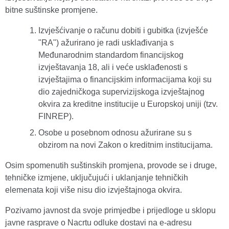
bitne suštinske promjene.
Izvješćivanje o računu dobiti i gubitka (izvješće
"RA") ažurirano je radi usklađivanja s
Međunarodnim standardom financijskog
izvještavanja 18, ali i veće usklađenosti s
izvještajima o financijskim informacijama koji su
dio zajedničkoga supervizijskoga izvještajnog
okvira za kreditne institucije u Europskoj uniji (tzv.
FINREP).
Osobe u posebnom odnosu ažurirane su s
obzirom na novi Zakon o kreditnim institucijama.
Osim spomenutih suštinskih promjena, provode se i druge,
tehničke izmjene, uključujući i uklanjanje tehničkih
elemenata koji više nisu dio izvještajnoga okvira.
Pozivamo javnost da svoje primjedbe i prijedloge u sklopu
javne rasprave o Nacrtu odluke dostavi na e-adresu