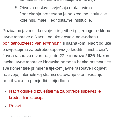
Obveza dostave izvještaja o planovima
financiranja prenesena je na kreditne institucije
koje nisu male i jednostavne institucije.
Pozivamo javnost da svoje primjedbe i prijedloge u sklopu
javne rasprave o Nacrtu odluke dostavi na e-adresu
bonitetno.izvjescivanje@hnb.hr
, s naznakom "Nacrt odluke
o izvještajima za potrebe supervizije kreditnih institucija".
Javna rasprava otvorena je do
27. kolovoza 2026.
Nakon
isteka javne rasprave Hrvatska narodna banka razmotrit će
sve komentare primljene tijekom javne rasprave i objaviti
na svojoj internetskoj stranici očitovanje o prihvaćanju ili
neprihvaćanju primjedbi i prijedloga.
Nacrt odluke o izvještajima za potrebe supervizije
kreditnih institucija
Prilozi