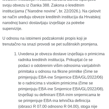
svoju obvezu iz članka 388. Zakona o kreditnim
institucijama ("Narodne novine", br. 22/2026.). Na cjelovit
se način uređuju obveze kreditnih institucija da Hrvatskoj
narodnoj banci dostavljaju izvještaje za potrebe
supervizije.
U odnosu na istoimeni podzakonski propis koji je
trenutačno na snazi provodi se pet suštinskih promjena.
Uvedena je obveza dostave izvještaja o primicima
radnika kreditnih institucija. Prikupljat će se
podaci o odobrenim višim odnosima varijabilnih
primitaka u odnosu na fiksne primitke (čime se
primjenjuju EBA-ine Smjernice EBA/GL/2022/06)
te o radnicima s visokim primicima (čime se
primjenjuju EBA-ine Smjernice EBA/GL/2022/08).
Izvještaji su definirani EBA-inim smjernicama te
se primjenjuje EBA-ina tehnička definicija
(obrasci R 07.00 odnosno R 04.00), stoga nije