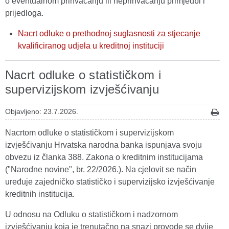
o eventualnom prihvaćanju ili neprihvaćanju primjedbi i
prijedloga.
Nacrt odluke o prethodnoj suglasnosti za stjecanje
kvalificiranog udjela u kreditnoj instituciji
Nacrt odluke o statističkom i
supervizijskom izvješćivanju
Objavljeno: 23.7.2026.
Nacrtom odluke o statističkom i supervizijskom
izvješćivanju Hrvatska narodna banka ispunjava svoju
obvezu iz članka 388. Zakona o kreditnim institucijama
("Narodne novine", br. 22/2026.). Na cjelovit se način
uređuje zajedničko statističko i supervizijsko izvješćivanje
kreditnih institucija.
U odnosu na Odluku o statističkom i nadzornom
izvješćivanju koja je trenutačno na snazi provode se dvije