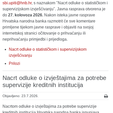
sbi.upiti@hnb.hr
, s naznakom "Nacrt odluke o statističkom i
supervizijskom izvješćivanju". Javna rasprava otvorena je
do
27. kolovoza 2026.
Nakon isteka javne rasprave
Hrvatska narodna banka razmotrit će sve komentare
primljene tijekom javne rasprave i objaviti na svojoj
internetskoj stranici očitovanje o prihvaćanju ili
neprihvaćanju primjedbi i prijedloga.
Nacrt odluke o statističkom i supervizijskom
izvješćivanju
Prilozi
Nacrt odluke o izvještajima za potrebe
supervizije kreditnih institucija
Objavljeno: 23.7.2026.
Nacrtom odluke o izvještajima za potrebe supervizije
kreditnih institucija Hrvatska narodna banka ispunjava