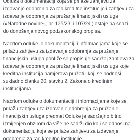
Odluka o dokumentaciji koja se prilaže zahtjevu za
izdavanje odobrenja za rad kreditne institucije i zahtjevu za
izdavanje odobrenja za pružanje financijskih usluga
(»Narodne novine«, br. 135/23. i 107/24.) ostaje na snazi
do donošenja novog podzakonskog propisa.
Nacrtom odluke o dokumentaciji i informacijama koje se
prilažu zahtjevu za izdavanje odobrenja za pružanje
financijskih usluga pobliže se propisuje sadržaj zahtjeva za
izdavanje odobrenja za pružanje financijskih usluga koje
kreditna institucija namjerava pružati i koji se podnosi
sukladno članku 20. stavku 2. Zakona o kreditnim
institucijama.
Nacrtom odluke o dokumentaciji i informacijama koje se
prilažu zahtjevu za izdavanje odobrenja za pružanje
financijskih usluga predmet Odluke je sadržajno bitno
izmijenjen obzirom da više ne sadrži dio koji se odnosi na
dokumentaciju koja se prilaže zahtjevu za izdavanje
odobrenja za rad kreditne institucije.