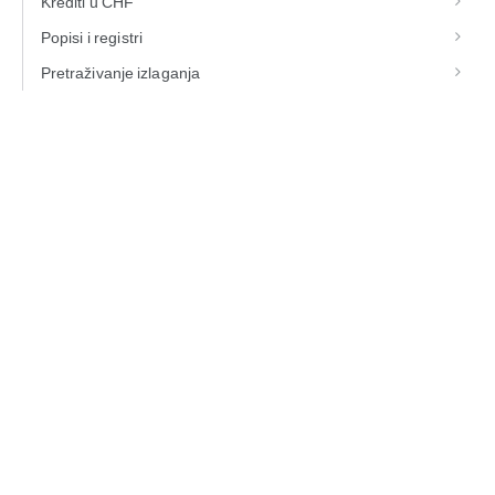
Krediti u CHF
Popisi i registri
Pretraživanje izlaganja