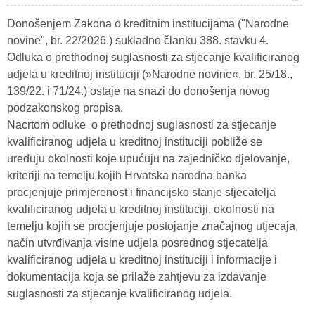
Donošenjem Zakona o kreditnim institucijama ("Narodne
novine", br. 22/2026.) sukladno članku 388. stavku 4.
Odluka o prethodnoj suglasnosti za stjecanje kvalificiranog
udjela u kreditnoj instituciji (»Narodne novine«, br. 25/18.,
139/22. i 71/24.) ostaje na snazi do donošenja novog
podzakonskog propisa.
Nacrtom odluke o prethodnoj suglasnosti za stjecanje
kvalificiranog udjela u kreditnoj instituciji pobliže se
uređuju okolnosti koje upućuju na zajedničko djelovanje,
kriteriji na temelju kojih Hrvatska narodna banka
procjenjuje primjerenost i financijsko stanje stjecatelja
kvalificiranog udjela u kreditnoj instituciji, okolnosti na
temelju kojih se procjenjuje postojanje značajnog utjecaja,
način utvrđivanja visine udjela posrednog stjecatelja
kvalificiranog udjela u kreditnoj instituciji i informacije i
dokumentacija koja se prilaže zahtjevu za izdavanje
suglasnosti za stjecanje kvalificiranog udjela.