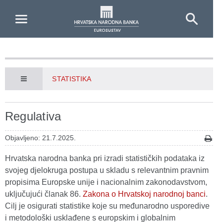
Skip to Main Content
STATISTIKA
Regulativa
Objavljeno: 21.7.2025.
Hrvatska narodna banka pri izradi statističkih podataka iz
svojeg djelokruga postupa u skladu s relevantnim pravnim
propisima Europske unije i nacionalnim zakonodavstvom,
uključujući članak 86.
Zakona o Hrvatskoj narodnoj banci
.
Cilj je osigurati statistike koje su međunarodno usporedive
i metodološki usklađene s europskim i globalnim