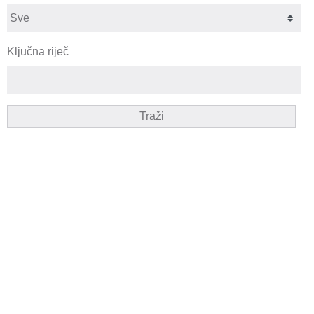
Ključna riječ
Traži