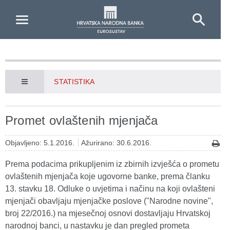
Skip to Main Content
STATISTIKA
Promet ovlaštenih mjenjača
Objavljeno: 5.1.2016.
Ažurirano: 30.6.2016.
Prema podacima prikupljenim iz zbirnih izvješća o prometu
ovlaštenih mjenjača koje ugovorne banke, prema članku
13. stavku 18. Odluke o uvjetima i načinu na koji ovlašteni
mjenjači obavljaju mjenjačke poslove ("Narodne novine",
broj 22/2016.) na mjesečnoj osnovi dostavljaju Hrvatskoj
narodnoj banci, u nastavku je dan pregled prometa