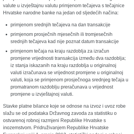
valute u izvještajnu valutu primjenom tečajeva s tečajnice
Hrvatske narodne banke na jedan od sljedećih načina:
primjenom srednjih tečajeva na dan transakcije
primjenom prosječnih mjesečnih ili tromjesečnih
srednjih tečajeva kad nije poznat datum transakcije
primjenom tečaja na kraju razdoblja za izračun
promjene vrijednosti transakcija između dva razdoblja;
iz stanja iskazanih na kraju razdoblja u originalnoj
valuti izračunava se vrijednost promjene u originalnoj
valuti, koja se primjenom prosječnoga srednjeg tečaja u
promatranom razdoblju preračunava u vrijednost
promjene u izvještajnoj valuti.
Stavke platne bilance koje se odnose na izvoz i uvoz robe
slažu se od podataka Državnog zavoda za statistiku o
ostvarenoj robnoj razmjeni Republike Hrvatske s
inozemstvom. Pridruživanjem Republike Hrvatske