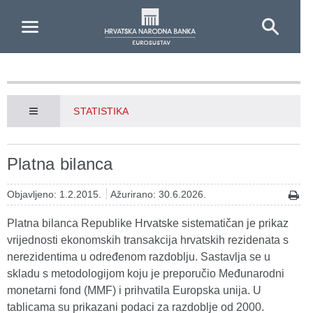
Skip to Main Content
STATISTIKA
Platna bilanca
Objavljeno: 1.2.2015.
Ažurirano: 30.6.2026.
Platna bilanca Republike Hrvatske sistematičan je prikaz
vrijednosti ekonomskih transakcija hrvatskih rezidenata s
nerezidentima u određenom razdoblju. Sastavlja se u
skladu s metodologijom koju je preporučio Međunarodni
monetarni fond (MMF) i prihvatila Europska unija. U
tablicama su prikazani podaci za razdoblje od 2000.