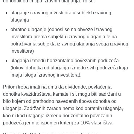
dohodak od tri tipa izravnih ulaganja. To su:
ulaganje izravnog investitora u subjekt izravnog
ulaganja
obratno ulaganje (odnosi se na obveze izravnog
investitora prema subjektu izravnog ulaganja te na
potraživanja subjekta izravnog ulaganja svoga izravnog
investitora)
ulaganja između horizontalno povezanih poduzeća
(tokovi dohotka od ulaganja između svih poduzeća koja
imaju istoga izravnog investitora).
Pritom treba imati na umu da dividende, povlačenja
dohotka kvazidruštava, kamate i sl. mogu biti sadržani u
bilo kojem od prethodno navedenih tipova dohotka od
ulaganja. Zadržanih zarada nema kod obratnih ulaganja,
kao ni kod ulaganja između horizontalno povezanih
poduzeća jer nije ispunjen kriterij za 10% vlasništva.