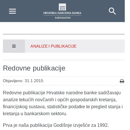
Skip to Main Content
ANALIZE I PUBLIKACIJE
Redovne publikacije
Objavljeno: 31.1.2015.
Redovne publikacije Hrvatske narodne banke sadržavaju
analize tekućih novčanih i općih gospodarskih kretanja,
financijskog sustava, statističke podatke te pregled stanja i
kretanja u bankarskom sektoru.
Prva je naša publikacija Godišnje izvješće za 1992.