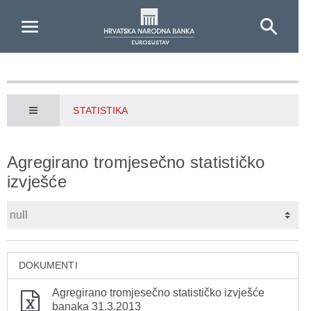
Skip to Main Content
STATISTIKA
Agregirano tromjesečno statističko
izvješće
DOKUMENTI
Agregirano tromjesečno statističko izvješće
banaka 31.3.2013