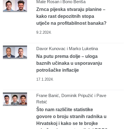
Mate Rosan i ​​​​​​​Bono Beriša
Zrnca pijeska stvaraju planine –
kako rast depozitnih stopa
utječe na profitabilnost banaka?
9.2.2024.
Davor Kunovac i Marko Luketina
Na putu prema dolje – uloga
baznih učinaka u usporavanju
potrošačke inflacije
17.1.2024.
Frane Banić, Dominik Pripužić i Pave
Rebić
Što nam različite statistike
govore o broju stranih radnika u
Hrvatskoj i kako se te brojke