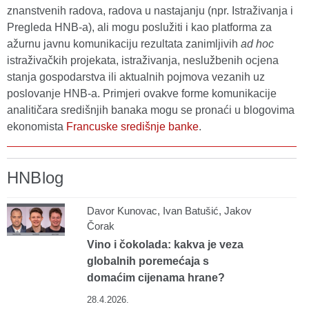
znanstvenih radova, radova u nastajanju (npr. Istraživanja i
Pregleda HNB-a), ali mogu poslužiti i kao platforma za
ažurnu javnu komunikaciju rezultata zanimljivih
ad hoc
istraživačkih projekata, istraživanja, neslužbenih ocjena
stanja gospodarstva ili aktualnih pojmova vezanih uz
poslovanje HNB-a. Primjeri ovakve forme komunikacije
analitičara središnjih banaka mogu se pronaći u blogovima
ekonomista
Francuske središnje banke
.
HNBlog
Davor Kunovac, Ivan Batušić, Jakov
Čorak
Vino i čokolada: kakva je veza
globalnih poremećaja s
domaćim cijenama hrane?
28.4.2026.