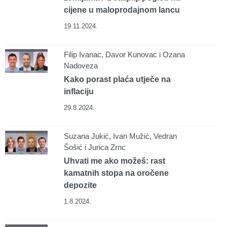
cijene u maloprodajnom lancu
19.11.2024.
Filip Ivanac, Davor Kunovac i Ozana
Nadoveza
Kako porast plaća utječe na
inflaciju
29.8.2024.
Suzana Jukić, Ivan Mužić, Vedran
Šošić i Jurica Zrnc
Uhvati me ako možeš: rast
kamatnih stopa na oročene
depozite
1.8.2024.