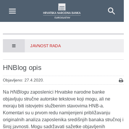
Skip to Main Content
JAVNOST RADA
HNBlog opis
Objavljeno: 27.4.2020.
Na
HNBlogu
zaposlenici Hrvatske narodne banke
objavljuju stručne autorske tekstove koji mogu, ali ne
moraju biti istovjetni službenim stavovima HNB-a.
Komentari su u prvom redu namijenjeni približavanju
originalnih analiza zaposlenika središnjih banaka stručnoj i
široj javnosti. Mogu sadržavati sažetke objavljenih