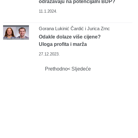
odražavaju na potencijalni BDP?
11.1.2024.
Gorana Lukinić Čardić i ​​​​​​​Jurica Zrnc
Odakle dolaze više cijene?
Uloga profita i marža
27.12.2023.
Prethodno
Sljedeće