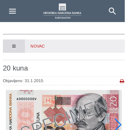
Skip to Main Content
NOVAC
20 kuna
Objavljeno: 31.1.2015.