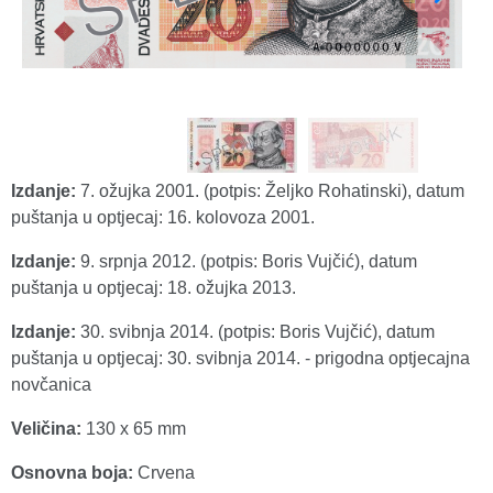
Izdanje:
7. ožujka 2001. (potpis: Željko Rohatinski), datum
puštanja u optjecaj: 16. kolovoza 2001.
Izdanje:
9. srpnja 2012. (potpis: Boris Vujčić), datum
puštanja u optjecaj: 18. ožujka 2013.
Izdanje:
30. svibnja 2014. (potpis: Boris Vujčić), datum
puštanja u optjecaj: 30. svibnja 2014. - prigodna optjecajna
novčanica
Veličina:
130 x 65 mm
Osnovna boja:
Crvena