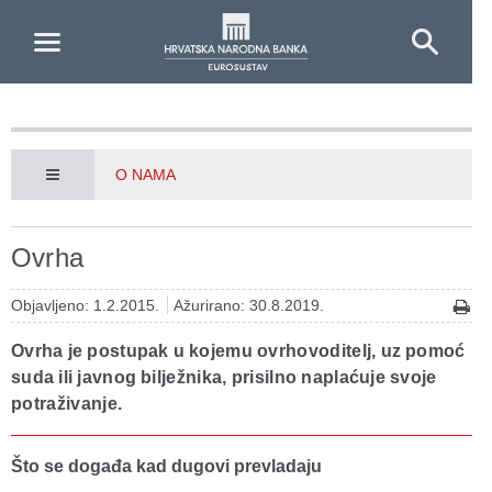
Skip to Main Content
O NAMA
Ovrha
Objavljeno: 1.2.2015.
Ažurirano: 30.8.2019.
Ovrha je postupak u kojemu ovrhovoditelj, uz pomoć
suda ili javnog bilježnika, prisilno naplaćuje svoje
potraživanje.
Što se događa kad dugovi prevladaju