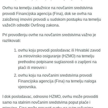
Ovrhu na temelju zadužnice na novčanim sredstvima
provodi Financijska agencija (Fina), dok se ovrha na
založenoj imovini provodi u sudskom postupku na temelju
važećih odredbi Ovršnog zakona.
Pri provođenju ovrhe na novčanim sredstvima važno je
razlikovati:
ovrhu koju provodi poslodavac ili Hrvatski zavod
za mirovinsko osiguranje (HZMO) na temelju
prethodno potpisane suglasnosti o zapljeni na
plaći ili mirovini i
ovrhu koju na novčanim sredstvima provodi
Financijska agencija (Fina) na temelju naloga
vjerovnika.
I dok poslodavac, odnosno HZMO, ovrhu može provoditi
samo na stalnim novčanim sredstvima poput plaće i