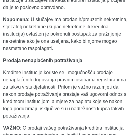
institucije u slučajevima kada kreditna institucija procijeni
da je to poslovno opravdano.
Napomena:
U slučajevima prodanih/preuzetih nekretnina,
stjecatelj nekretnine (kupac nekretnine ili kreditna
institucija) ovlašten je pokrenuti postupak za pražnjenje
nekretnine ako je ona useljena, kako bi njome mogao
nesmetano raspolagati.
Prodaja nenaplaćenih potraživanja
Kreditne institucije koriste se i mogućnošću prodaje
nenaplaćenih dugovanja pravnim osobama registriranima
za takvu vrstu djelatnosti. Pritom je važno razumjeti da
nakon prodaje potraživanja prestaje vaš ugovorni odnos s
kreditnom institucijom, a mjere za naplatu koje se nakon
toga poduzimaju isključivo su u nadležnosti kupca takvih
potraživanja.
VAŽNO:
O prodaji vašeg potraživanja kreditna institucija