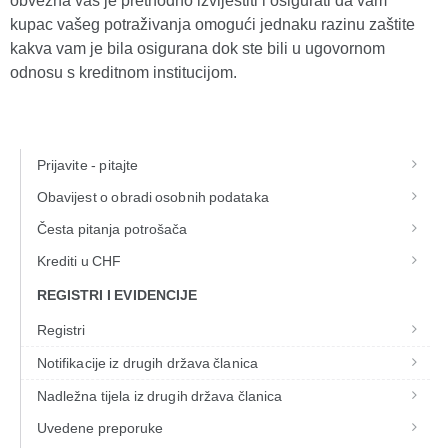
obvezna vas je prethodno izvijestiti i osigurati da vam
kupac vašeg potraživanja omogući jednaku razinu zaštite
kakva vam je bila osigurana dok ste bili u ugovornom
odnosu s kreditnom institucijom.
Prijavite - pitajte
Obavijest o obradi osobnih podataka
Česta pitanja potrošača
Krediti u CHF
REGISTRI I EVIDENCIJE
Registri
Notifikacije iz drugih država članica
Nadležna tijela iz drugih država članica
Uvedene preporuke