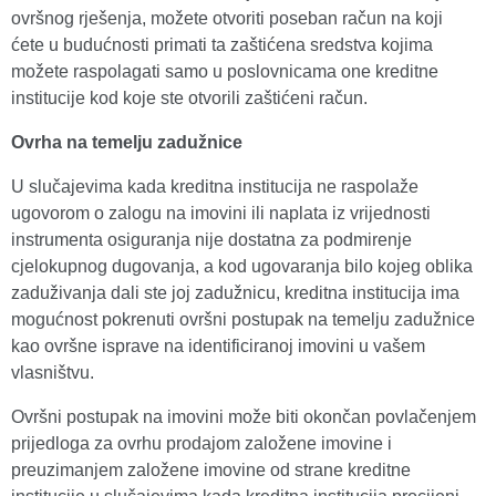
ovršnog rješenja, možete otvoriti poseban račun na koji
ćete u budućnosti primati ta zaštićena sredstva kojima
možete raspolagati samo u poslovnicama one kreditne
institucije kod koje ste otvorili zaštićeni račun.
Ovrha na temelju zadužnice
U slučajevima kada kreditna institucija ne raspolaže
ugovorom o zalogu na imovini ili naplata iz vrijednosti
instrumenta osiguranja nije dostatna za podmirenje
cjelokupnog dugovanja, a kod ugovaranja bilo kojeg oblika
zaduživanja dali ste joj zadužnicu, kreditna institucija ima
mogućnost pokrenuti ovršni postupak na temelju zadužnice
kao ovršne isprave na identificiranoj imovini u vašem
vlasništvu.
Ovršni postupak na imovini može biti okončan povlačenjem
prijedloga za ovrhu prodajom založene imovine i
preuzimanjem založene imovine od strane kreditne