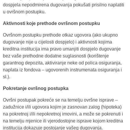
dospjela nepodmirena dugovanja pokušati prisilno naplatiti
u ovršnom postupku.
Aktivnosti koje prethode ovršnom postupku
Ovršnom postupku prethode otkaz ugovora (ako ukupno
dugovanje nije u cijelosti dospjelo) i aktivnosti kojima
kreditna institucija ima pravo umanjiti dospjelo dugovanje
bez vaše prethodne dodatne suglasnosti (korištenje
garantnog depozita, aktiviranje neke od polica osiguranja,
naplata iz fondova – ugovorenih instrumenata osiguranja i
sl.).
Pokretanje ovršnog postupka
Ovršni postupak pokreće se na temelju ovršne isprave –
zadužnice i/ili ugovora kojim je zasnovan zalog (hipoteka)
na pokretnoj i/ili nepokretnoj imovini, a može se pokrenuti i
na temelju mjenice ili vjerodostojne isprave kojom kreditna
institucija dokazuje postojanje vašeg dugovanja.