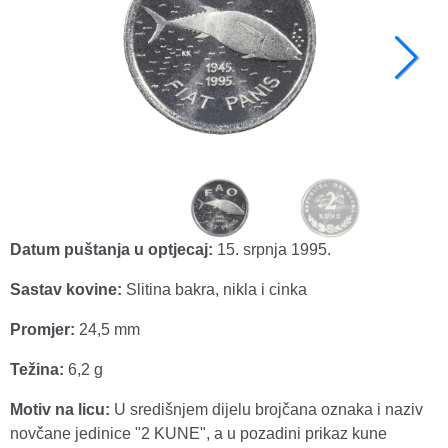
Datum puštanja u optjecaj:
15. srpnja 1995.
Sastav kovine:
Slitina bakra, nikla i cinka
Promjer:
24,5 mm
Težina:
6,2 g
Motiv na licu:
U središnjem dijelu brojčana oznaka i naziv
novčane jedinice "2 KUNE", a u pozadini prikaz kune