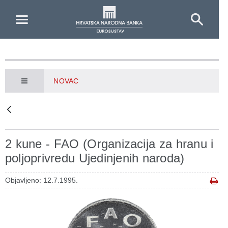
Skip to Main Content
NOVAC
2 kune - FAO (Organizacija za hranu i
poljoprivredu Ujedinjenih naroda)
Objavljeno: 12.7.1995.