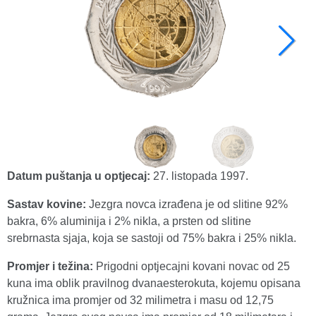
Datum puštanja u optjecaj:
27. listopada 1997.
Sastav kovine:
Jezgra novca izrađena je od slitine 92%
bakra, 6% aluminija i 2% nikla, a prsten od slitine
srebrnasta sjaja, koja se sastoji od 75% bakra i 25% nikla.
Promjer i težina:
Prigodni optjecajni kovani novac od 25
kuna ima oblik pravilnog dvanaesterokuta, kojemu opisana
kružnica ima promjer od 32 milimetra i masu od 12,75