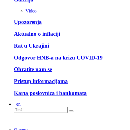
Video
Upozorenja
Aktualno o inflaciji
Rat u Ukrajini
Odgovor HNB-a na krizu COVID-19
Obratite nam se
Pristup informacijama
Karta poslovnica i bankomata
en
O nama