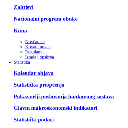
Zahtjevi
Nacionalni program obuke
Kuna
Novčanice
Kovani novac
Regulativa
Izrada i opskrba
Statistika
Kalendar objava
Statistička priopćenja
Pokazatelji poslovanja bankovnog sustava
Glavni makroekonomski indikatori
Statistički podaci