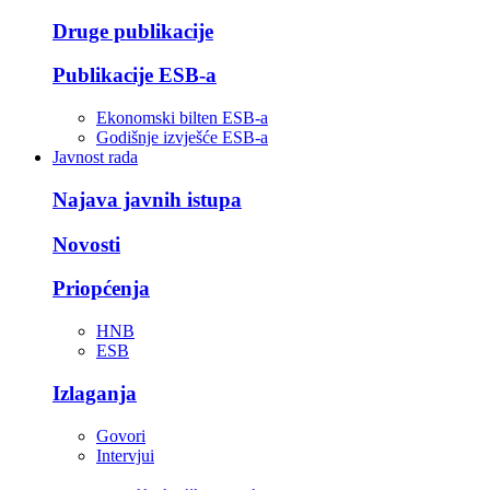
Druge publikacije
Publikacije ESB-a
Ekonomski bilten ESB-a
Godišnje izvješće ESB-a
Javnost rada
Najava javnih istupa
Novosti
Priopćenja
HNB
ESB
Izlaganja
Govori
Intervjui