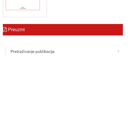
Preuzmi
Pretraživanje publikacija