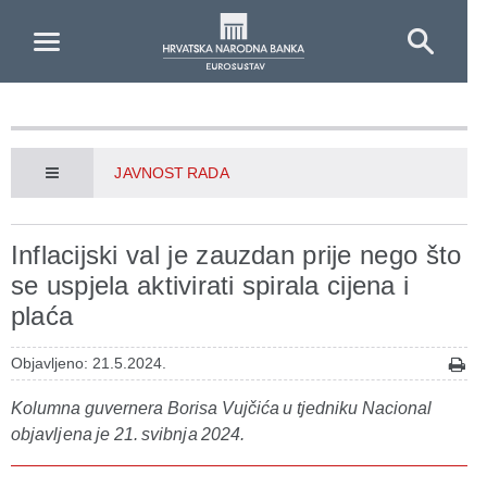
Skip to Main Content
JAVNOST RADA
Inflacijski val je zauzdan prije nego što
se uspjela aktivirati spirala cijena i
plaća
Objavljeno: 21.5.2024.
Kolumna guvernera Borisa Vujčića u tjedniku Nacional
objavljena je 21. svibnja 2024.