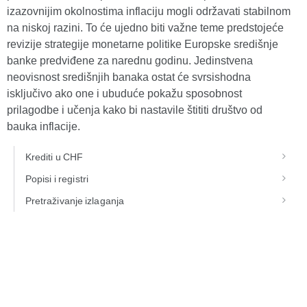
izazovnijim okolnostima inflaciju mogli održavati stabilnom
na niskoj razini. To će ujedno biti važne teme predstojeće
revizije strategije monetarne politike Europske središnje
banke predviđene za narednu godinu. Jedinstvena
neovisnost središnjih banaka ostat će svrsishodna
isključivo ako one i ubuduće pokažu sposobnost
prilagodbe i učenja kako bi nastavile štititi društvo od
bauka inflacije.
Krediti u CHF
Popisi i registri
Pretraživanje izlaganja