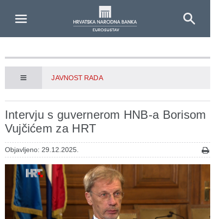
Skip to Main Content
JAVNOST RADA
Intervju s guvernerom HNB-a Borisom
Vujčićem za HRT
Objavljeno: 29.12.2025.