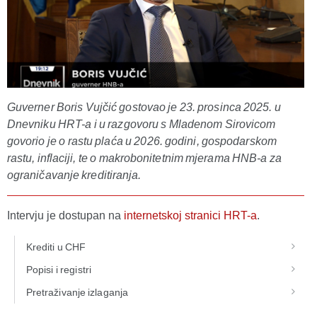
Guverner Boris Vujčić gostovao je 23. prosinca 2025. u
Dnevniku HRT-a i u razgovoru s Mladenom Sirovicom
govorio je o rastu plaća u 2026. godini, gospodarskom
rastu, inflaciji, te o makrobonitetnim mjerama HNB-a za
ograničavanje kreditiranja.
Intervju je dostupan na
internetskoj stranici HRT-a
.
Krediti u CHF
Popisi i registri
Pretraživanje izlaganja