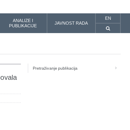
EN
ANALIZE I
JAVNOST RADA
PUBLIKACIJE
Pretraživanje publikacija
lovala