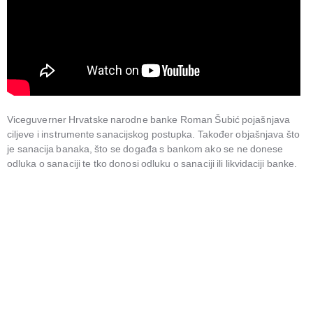
Viceguverner Hrvatske narodne banke Roman Šubić pojašnjava
ciljeve i instrumente sanacijskog postupka. Također objašnjava što
je sanacija banaka, što se događa s bankom ako se ne donese
odluka o sanaciji te tko donosi odluku o sanaciji ili likvidaciji banke.