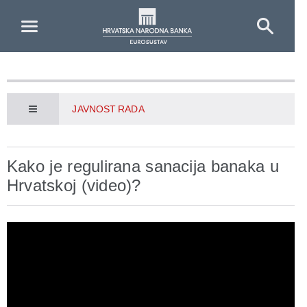
Skip to Main Content
JAVNOST RADA
Kako je regulirana sanacija banaka u
Hrvatskoj (video)?