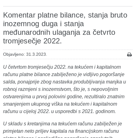
Komentar platne bilance, stanja bruto
inozemnog duga i stanja
međunarodnih ulaganja za četvrto
tromjesečje 2022.
Objavljeno: 31.3.2023.
U četvrtom tromjesečju 2022. na tekućem i kapitalnom
računu platne bilance zabilježeno je vidljivo pogoršanje
salda, ponajprije zbog nastavka produbljivanja manjka u
robnoj razmjeni s inozemstvom, što je, s nepovoljnim
ostvarenjima u prvoj polovini godine, rezultiralo znatnim
smanjenjem ukupnog viška na tekućem i kapitalnom
računu u cijeloj 2022. u usporedbi s 2021. godinom.
U skladu s kretanjima na tekućem računu zabilježen je
primjetan neto priljev kapitala na financijskom računu