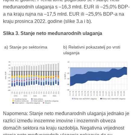
međunarodnih ulaganja s –16,3 mlrd. EUR ili –25,0% BDP-
a na kraju rujna na –17,5 mlrd. EUR ili –25,9% BDP-a na
kraju prosinca 2022. godine (slike 3.a i b).
Slika 3. Stanje neto međunarodnih ulaganja
a) Stanje po sektorima
b) Relativni pokazatelj po vrsti
ulaganja
Napomena: Stanje neto međunarodnih ulaganja jednako je
razlici između inozemne imovine i inozemnih obveza
domaćih sektora na kraju razdoblja. Negativna vrijednost