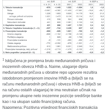
1
Isključena je promjena bruto međunarodnih pričuva i
inozemnih obveza HNB-a. Naime, ulaganje dijela
međunarodnih pričuva u obratne repo ugovore rezultira
istodobnom promjenom imovine HNB-a (bilježi se na
računu međunarodnih pričuva) i obveza HNB-a (bilježi se
na računu ostalih ulaganja) te ima neutralan učinak na
promjenu ukupne neto inozemne pozicije središnje banke
kao i na ukupan saldo financijskog računa.
Napomena: Pozitivna vrijednost financijskih transakcija