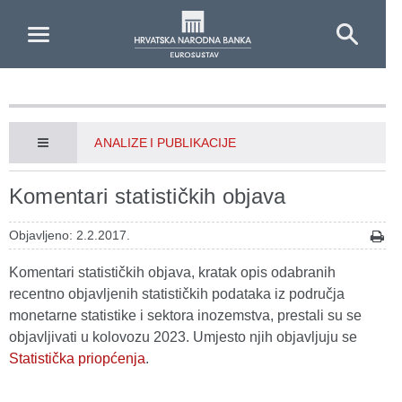
Skip to Main Content
ANALIZE I PUBLIKACIJE
Komentari statističkih objava
Objavljeno: 2.2.2017.
Komentari statističkih objava, kratak opis odabranih
recentno objavljenih statističkih podataka iz područja
monetarne statistike i sektora inozemstva, prestali su se
objavljivati u kolovozu 2023. Umjesto njih objavljuju se
Statistička priopćenja
.