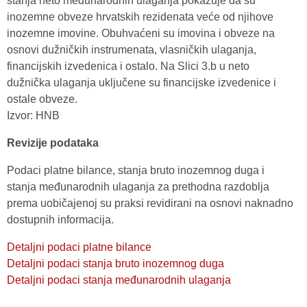
stanja neto međunarodnih ulaganja pokazuje da su
inozemne obveze hrvatskih rezidenata veće od njihove
inozemne imovine. Obuhvaćeni su imovina i obveze na
osnovi dužničkih instrumenata, vlasničkih ulaganja,
financijskih izvedenica i ostalo. Na Slici 3.b u neto
dužnička ulaganja uključene su financijske izvedenice i
ostale obveze.
Izvor: HNB
Revizije podataka
Podaci platne bilance, stanja bruto inozemnog duga i
stanja međunarodnih ulaganja za prethodna razdoblja
prema uobičajenoj su praksi revidirani na osnovi naknadno
dostupnih informacija.
Detaljni podaci platne bilance
Detaljni podaci stanja bruto inozemnog duga
Detaljni podaci stanja međunarodnih ulaganja