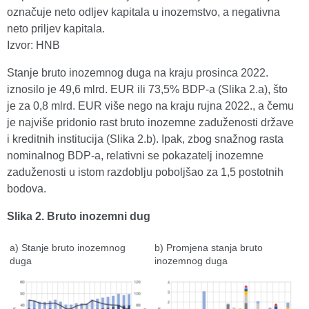
označuje neto odljev kapitala u inozemstvo, a negativna
neto priljev kapitala.
Izvor: HNB
Stanje bruto inozemnog duga na kraju prosinca 2022.
iznosilo je 49,6 mlrd. EUR ili 73,5% BDP-a (Slika 2.a), što
je za 0,8 mlrd. EUR više nego na kraju rujna 2022., a čemu
je najviše pridonio rast bruto inozemne zaduženosti države
i kreditnih institucija (Slika 2.b). Ipak, zbog snažnog rasta
nominalnog BDP-a, relativni se pokazatelj inozemne
zaduženosti u istom razdoblju poboljšao za 1,5 postotnih
bodova.
Slika 2. Bruto inozemni dug
a) Stanje bruto inozemnog
b) Promjena stanja bruto
duga
inozemnog duga