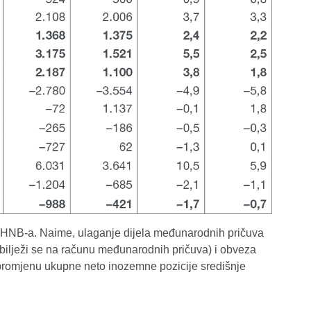
 HNB-a. Naime, ulaganje dijela međunarodnih pričuva
ilježi se na računu međunarodnih pričuva) i obveza
a promjenu ukupne neto inozemne pozicije središnje