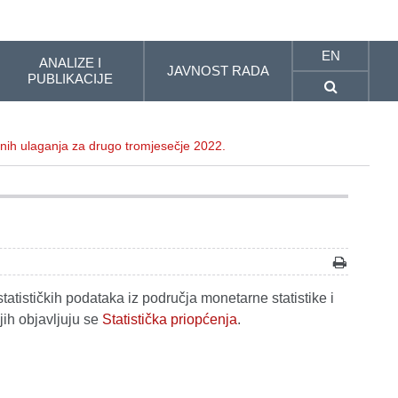
EN
ANALIZE I
JAVNOST RADA
PUBLIKACIJE
nih ulaganja za drugo tromjesečje 2022.
tatističkih podataka iz područja monetarne statistike i
jih objavljuju se
Statistička priopćenja
.