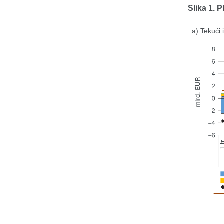
Slika 1. P
a) Tekući 