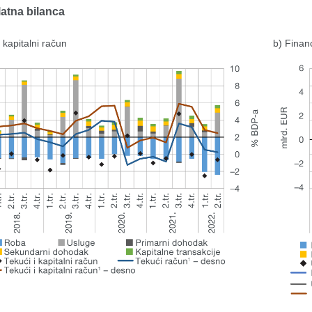
latna bilanca
i kapitalni račun
b) Financ