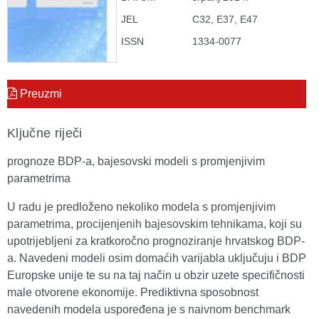
JEL
C32, E37, E47
ISSN
1334-0077
Preuzmi
Ključne riječi
prognoze BDP-a, bajesovski modeli s promjenjivim
parametrima
U radu je predloženo nekoliko modela s promjenjivim
parametrima, procijenjenih bajesovskim tehnikama, koji su
upotrijebljeni za kratkoročno prognoziranje hrvatskog BDP-
a. Navedeni modeli osim domaćih varijabla uključuju i BDP
Europske unije te su na taj način u obzir uzete specifičnosti
male otvorene ekonomije. Prediktivna sposobnost
navedenih modela uspoređena je s naivnom benchmark