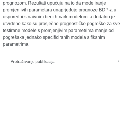
prognozom. Rezultati upućuju na to da modeliranje
promjenjivih parametara unaprjeđuje prognoze BDP-a u
usporedbi s naivnim benchmark modelom, a dodatno je
utvrđeno kako su prosječne prognostičke pogreške za sve
testirane modele s promjenjivim parametrima manje od
pogrešaka jednako specificiranih modela s fiksnim
parametrima.
Pretraživanje publikacija