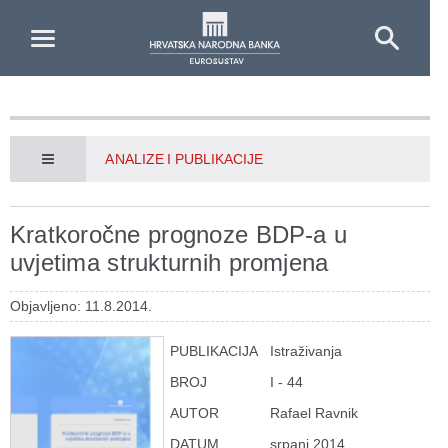
Skip to Main Content
ANALIZE I PUBLIKACIJE
Kratkoročne prognoze BDP-a u
uvjetima strukturnih promjena
Objavljeno: 11.8.2014.
PUBLIKACIJA
Istraživanja
BROJ
I - 44
AUTOR
Rafael Ravnik
DATUM
srpanj 2014.