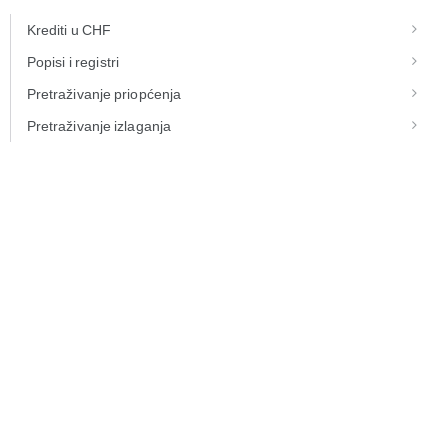
Krediti u CHF
Popisi i registri
Pretraživanje priopćenja
Pretraživanje izlaganja