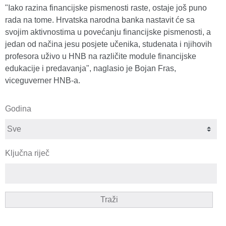
"Iako razina financijske pismenosti raste, ostaje još puno
rada na tome. Hrvatska narodna banka nastavit će sa
svojim aktivnostima u povećanju financijske pismenosti, a
jedan od načina jesu posjete učenika, studenata i njihovih
profesora uživo u HNB na različite module financijske
edukacije i predavanja", naglasio je Bojan Fras,
viceguverner HNB-a.
Godina
Ključna riječ
Traži