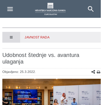
Skip to Main Content
JAVNOST RADA
Udobnost štednje vs. avantura
ulaganja
Objavljeno: 25.3.2022.