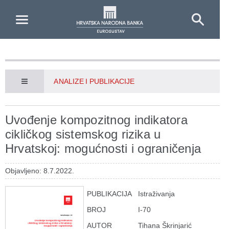
Skip to Main Content
ANALIZE I PUBLIKACIJE
Uvođenje kompozitnog indikatora
cikličkog sistemskog rizika u
Hrvatskoj: mogućnosti i ograničenja
Objavljeno: 8.7.2022.
PUBLIKACIJA
Istraživanja
BROJ
I-70
AUTOR
Tihana Škrinjarić