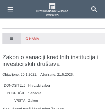
Skip to Main Content
O NAMA
Zakon o sanaciji kreditnih institucija i
investicijskih društava
Objavljeno: 20.1.2021.
Ažurirano: 21.5.2026.
DONOSITELJ
Hrvatski sabor
PODRUČJE
Sanacija
VRSTA
Zakon