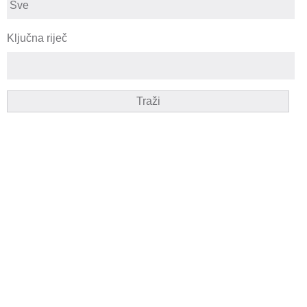
Ključna riječ
Traži