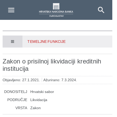
Skip to Main Content
TEMELJNE FUNKCIJE
Zakon o prisilnoj likvidaciji kreditnih
institucija
Objavljeno: 27.1.2021.
Ažurirano: 7.3.2024.
DONOSITELJ
Hrvatski sabor
PODRUČJE
Likvidacija
VRSTA
Zakon