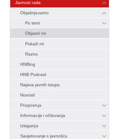
Javnost rada
Objašnjavamo
Po temi
Objasni mi
Pokaži mi
Razno
HNBlog
HNB Podcast
Najava javnih istupa
Novosti
Priopćenja
Informacije i očitovanja
Izlaganja
Savjetovanje s javnošću