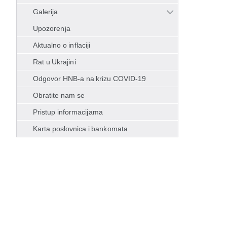
Galerija
Upozorenja
Aktualno o inflaciji
Rat u Ukrajini
Odgovor HNB-a na krizu COVID-19
Obratite nam se
Pristup informacijama
Karta poslovnica i bankomata